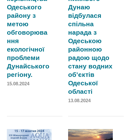
Одеського
Дунаю
району з
відбулася
метою
спільна
обговорюва
нарада з
ння
Одеською
екологічної
районною
проблеми
радою щодо
Дунайського
стану водних
регіону.
об’єктів
Одеської
15.08.2024
області
13.08.2024