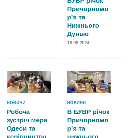
БУВР річок
Причорномо
р’я та
Нижнього
Дунаю
16.08.2024
НОВИНИ
НОВИНИ
Робоча
В БУВР річок
зустріч мера
Причорномо
Одеси та
р’я та
керівництва
нижнього