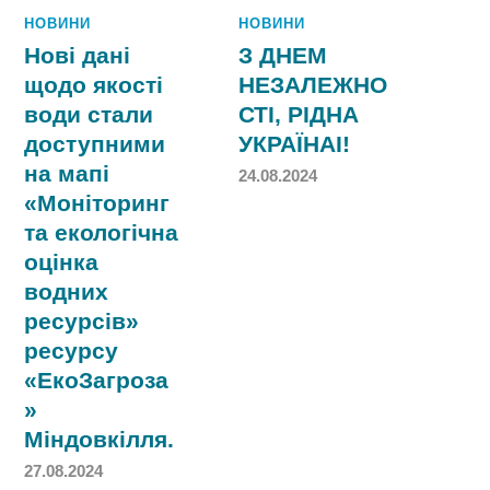
НОВИНИ
НОВИНИ
Нові дані
З ДНЕМ
щодо якості
НЕЗАЛЕЖНО
води стали
СТІ, РІДНА
доступними
УКРАЇНАІ!
на мапі
24.08.2024
«Моніторинг
та екологічна
оцінка
водних
ресурсів»
ресурсу
«ЕкоЗагроза
»
Міндовкілля.
27.08.2024