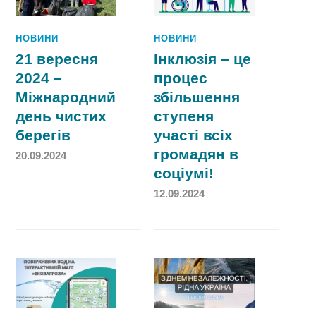
НОВИНИ
НОВИНИ
21 вересня
Інклюзія – це
2024 –
процес
Міжнародний
збільшення
день чистих
ступеня
берегів
участі всіх
громадян в
20.09.2024
соціумі!
12.09.2024