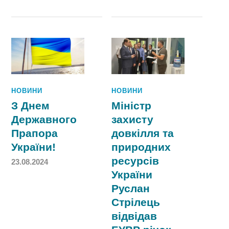
НОВИНИ
НОВИНИ
З Днем
Міністр
Державного
захисту
Прапора
довкілля та
України!
природних
ресурсів
23.08.2024
України
Руслан
Стрілець
відвідав