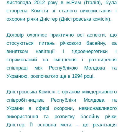
листопада 2012 року в м.Рим (Італія), була
створена Комісія зі сталого використання і
охорони річки Дністер (Дністровська комісія).
Договір охоплює практично всі аспекти, що
стосуються питань річкового басейну, за
винятком навігації і гідроенергетики і
спрямований на зміцнення і розширення
співпраці між Республікою Молдова та
Україною, розпочатого ще в 1994 році.
Дністровська Комісія є органом міждержавного
співробітництва Республіки Молдова та
України в сфері охорони, невиснажливого
використання та розвитку басейну річки
Дністер. Її основна мета – це реалізація