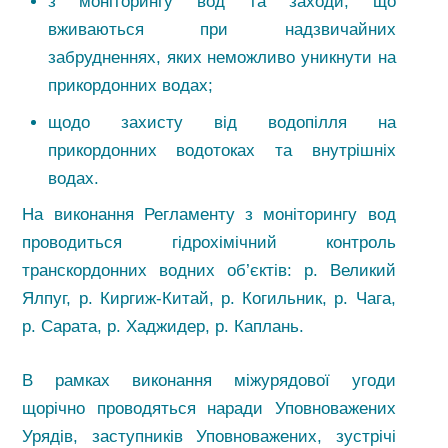
з моніторингу вод та заходи, що
вживаються при надзвичайних
забрудненнях, яких неможливо уникнути на
прикордонних водах;
щодо захисту від водопілля на
прикордонних водотоках та внутрішніх
водах.
На виконання Регламенту з моніторингу вод
проводиться гідрохімічний контроль
транскордонних водних об’єктів: р. Великий
Ялпуг, р. Киргиж-Китай, р. Когильник, р. Чага,
р. Сарата, р. Хаджидер, р. Каплань.
В рамках виконання міжурядової угоди
щорічно проводяться наради Уповноважених
Урядів, заступників Уповноважених, зустрічі