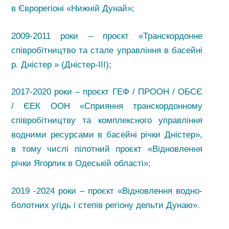
в Єврорегіоні «Нижній Дунай»;
2009-2011 роки – проєкт «Транскордонне
співробітництво та стале управління в басейні
р. Дністер » (Дністер-IІІ);
2017-2020 роки – проєкт ГЕФ / ПРООН / ОБСЄ
/ ЄЕК ООН «Сприяння транскордонному
співробітництву та комплексного управління
водними ресурсами в басейні річки Дністер»,
в тому числі пілотний проєкт «Відновлення
річки Ягорлик в Одеській області»;
2019 -2024 роки – проєкт «Відновлення водно-
болотних угідь і степів регіону дельти Дунаю».