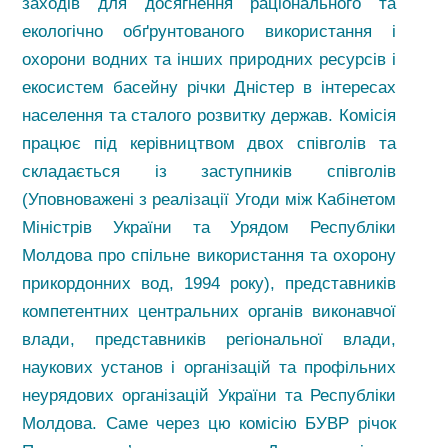
заходів для досягнення раціонального та
екологічно обґрунтованого використання і
охорони водних та інших природних ресурсів і
екосистем басейну річки Дністер в інтересах
населення та сталого розвитку держав. Комісія
працює під керівництвом двох співголів та
складається із заступників співголів
(Уповноважені з реалізації Угоди між Кабінетом
Міністрів України та Урядом Республіки
Молдова про спільне використання та охорону
прикордонних вод, 1994 року), представників
компетентних центральних органів виконавчої
влади, представників регіональної влади,
наукових установ і організацій та профільних
неурядових організацій України та Республіки
Молдова. Саме через цю комісію БУВР річок