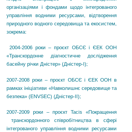
організаціями і фондами щодо інтегрованого
управління водними ресурсами, відтворення
природного водного середовища та екосистем,
зокрема:
2004-2006 роки – проєкт ОБСЄ і ЄЕК ООН
«Транскордонне діагностичне дослідження
басейну річки Дністер» (Дністер-I);
2007-2008 роки – проєкт ОБСЄ і ЄЕК ООН в
рамках ініціативи «Навколишнє середовище та
безпека» (ENVSEC) (Дністер-IІ);
2007-2009 роки – проєкт Tacis «Покращення
транскордонного співробітництва в сфері
інтегрованого управління водними ресурсами