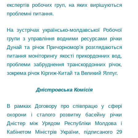
експертів робочих груп, на яких вирішуються
проблемні питання.
На зустрічах українсько-молдавської Робочої
групи з управління водними ресурсами річки
Дунай та річок Причорномор’я розглядаються
питання моніторингу якості прикордонних вод,
проблеми забруднення транскордонних річок,
зокрема річок Кіргиж-Китай та Великий Ялпуг.
Дністровська Комісія
В рамках Договору про співпрацю у сфері
охорони і сталого розвитку басейну річки
Дністер між Урядом Республіки Молдова і
Кабінетом Міністрів України, підписаного 29