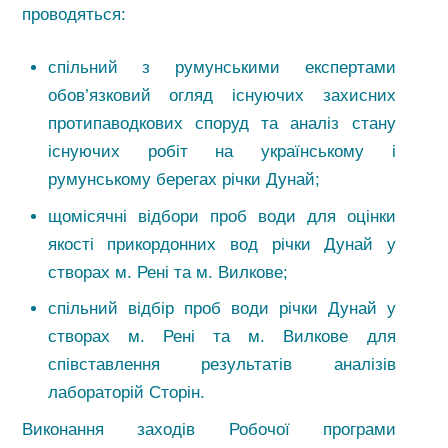
проводяться:
спільний з румунськими експертами
обов’язковий огляд існуючих захисних
протипаводкових споруд та аналіз стану
існуючих робіт на українському і
румунському берегах річки Дунай;
щомісячні відбори проб води для оцінки
якості прикордонних вод річки Дунай у
створах м. Рені та м. Вилкове;
спільний відбір проб води річки Дунай у
створах м. Рені та м. Вилкове для
співставлення результатів аналізів
лабораторій Сторін.
Виконання заходів Робочої програми