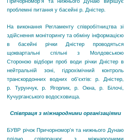
Причорномор’я та нижнього Дунаю вирішує
проблемні питання у басейні р. Дністер.
На виконання Регламенту співробітництва зі
здійснення моніторингу та обміну інформацією
в басейні річки Дністер проводяться
щоквартальні спільні з Молдовською
Стороною відбори проб води річки Дністер в
нейтральній зоні, гідрохімічний контроль
транскордонних водних об’єктів: р. Дністер,
р. Турунчук, р. Ягорлик, р. Окна, р. Білочі,
Кучурганського водосховища.
Співпраця з міжнародними організаціями
БУВР річок Причорномор’я та нижнього Дунаю
плідно співпрацює з міжнародними