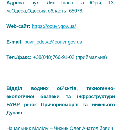
Адреса:
вул. Лип Івана та Юрія, 13,
м.Одеса,Одеська область, 65078.
Web-сайт:
https://oouvr.gov.ua/
E-mail:
buvr_odesa@oouvr.gov.ua
Тел./факс:
+38(048)766-91-02 (приймальна)
Відділ водних об’єктів, техногенно-
екологічної безпеки та інфраструктури
БУВР річок Причорномор’я та нижнього
Дунаю
Начальник відділу – Чижик Олег Анатолійович