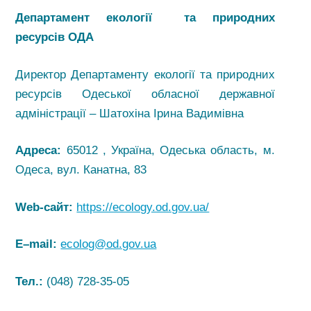
Департамент екології та природних
ресурсів
ОДА
Директор Департаменту екології та природних
ресурсів Одеської обласної державної
адміністрації – Шатохіна Ірина Вадимівна
Адреса:
65012 , Україна, Одеська область, м.
Одеса, вул. Канатна, 83
Web-сайт:
https://ecology.od.gov.ua/
E
–
mail
:
ecolog@od.gov.ua
Тел.:
(048) 728-35-05