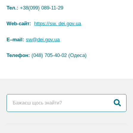
Тел.:
+38(099) 089-11-29
Web-сайт:
https://sw. dei.gov.ua
E
–
mail
:
sw@dei.gov.ua
Телефон:
(048) 705-40-02 (Одеса)