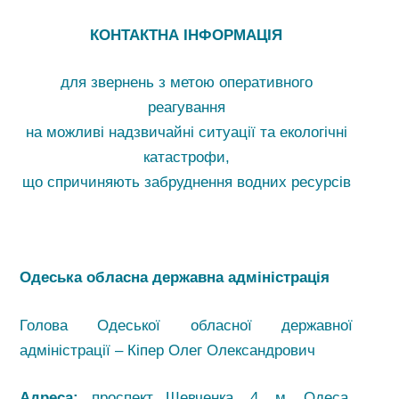
КОНТАКТНА ІНФОРМАЦІЯ
для звернень з метою оперативного
реагування
на можливі надзвичайні ситуації та екологічні
катастрофи,
що спричиняють забруднення водних ресурсів
Одеська обласна державна адміністрація
Голова Одеської обласної державної
адміністрації – Кіпер Олег Олександрович
Адреса:
проспект Шевченка, 4, м. Одеса,