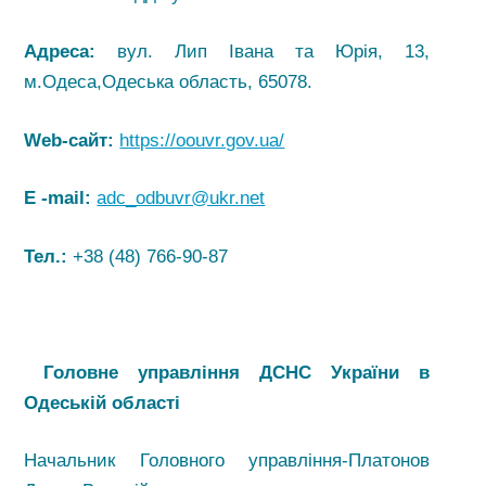
Адреса:
вул. Лип Івана та Юрія, 13,
м.Одеса,Одеська область, 65078.
Web-сайт:
https://oouvr.gov.ua/
E -mail:
adc_odbuvr@ukr.net
Тел.:
+38 (48) 766-90-87
Головне управління ДСНС України в
Одеській області
Начальник Головного управління-Платонов