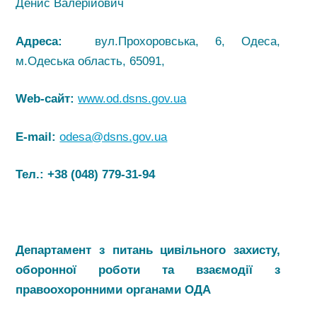
Денис Валерійович
Адреса:
вул.Прохоровська, 6, Одеса,
м.Одеська область, 65091,
Web-сайт:
www.od.dsns.gov.ua
E-mail:
odesa@dsns.gov.ua
Тел.:
+38 (048) 779-31-94
Департамент з питань цивільного захисту,
оборонної роботи та взаємодії з
правоохоронними органами
ОДА