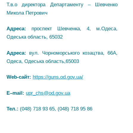
Т.в.о директора Департаменту – Шевченко
Микола Петрович
Адреса:
проспект Шевченка, 4, м.Одеса,
Одеська область, 65032
Адреса:
вул. Чорноморського козацтва, 66А,
Одеса, Одеська область,65003
Web-сайт:
https://guns.od.gov.ua/
E
–
mail
:
upr_chs@od.gov.ua
Тел.:
(048) 718 93 65, (048) 718 95 86