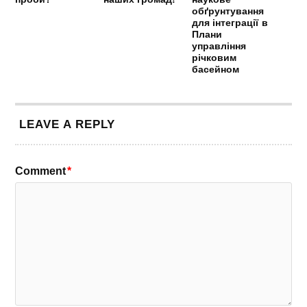
обґрунтування
для інтеграції в
Плани
управління
річковим
басейном
LEAVE A REPLY
Comment
*