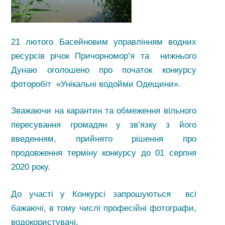
21 лютого Басейновим управлінням водних
ресурсів річок Причорномор’я та нижнього
Дунаю оголошено про початок конкурсу
фоторобіт «Унікальні водойми Одещини».
Зважаючи на карантин та обмеження вільного
пересування громадян у зв’язку з його
введенням, прийнято рішення про
продовження терміну конкурсу до 01 серпня
2020 року.
До участі у Конкурсі запрошуються всі
бажаючі, в тому числі професійні фотографи,
водокористувачі.