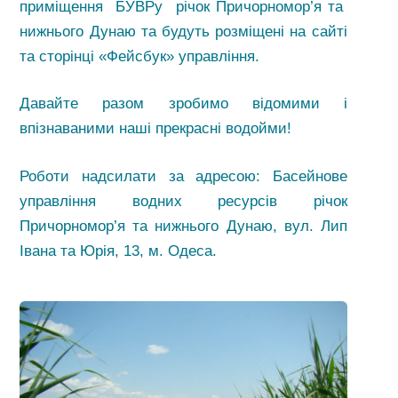
приміщення БУВРу річок Причорномор’я та
нижнього Дунаю та будуть розміщені на сайті
та сторінці «Фейсбук» управління.
Давайте разом зробимо відомими і
впізнаваними наші прекрасні водойми!
Роботи надсилати за адресою: Басейнове
управління водних ресурсів річок
Причорномор’я та нижнього Дунаю, вул. Лип
Івана та Юрія, 13, м. Одеса.