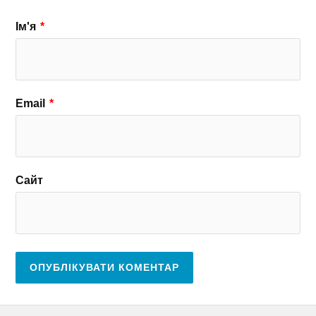
Ім'я
*
Email
*
Сайт