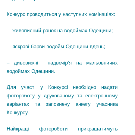
Конкурс проводиться у наступних номінаціях:
– живописний ранок на водоймах Одещини;
– яскраві барви водойм Одещини вдень;
– дивовижні надвечір’я на мальовничих
водоймах Одещини.
Для участі у Конкурсі необхідно надати
фотороботу у друкованому та електронному
варіантах та заповнену анкету учасника
Конкурсу.
Найкращі фотороботи прикрашатимуть