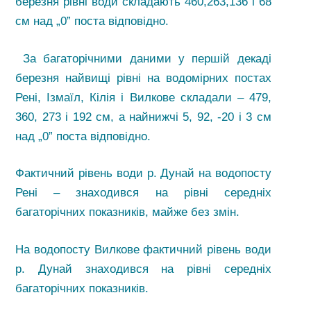
березня рівні води складають 460,263,136 і 68
см над „0” поста відповідно.
За багаторічними даними у першій декаді
березня найвищі рівні на водомірних постах
Рені, Ізмаїл, Кілія і Вилкове складали – 479,
360, 273 і 192 см, а найнижчі 5, 92, -20 і 3 см
над „0” поста відповідно.
Фактичний рівень води р. Дунай на водопосту
Рені – знаходився на рівні середніх
багаторічних показників, майже без змін.
На водопосту Вилкове фактичний рівень води
р. Дунай знаходився на рівні середніх
багаторічних показників.