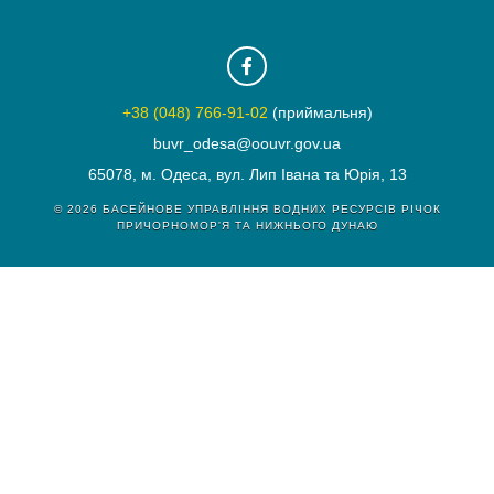
+38 (048) 766-91-02
(приймальня)
buvr_odesa@oouvr.gov.ua
65078, м. Одеса, вул. Лип Івана та Юрія, 13
© 2026
БАСЕЙНОВЕ УПРАВЛІННЯ ВОДНИХ РЕСУРСІВ РІЧОК
ПРИЧОРНОМОР'Я ТА НИЖНЬОГО ДУНАЮ