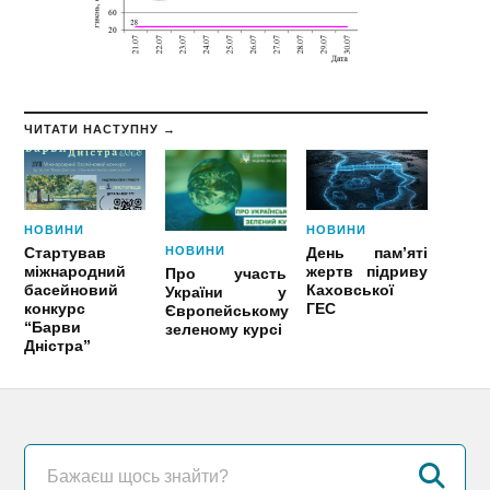
ЧИТАТИ НАСТУПНУ →
НОВИНИ
НОВИНИ
НОВИНИ
Стартував
День пам’яті
міжнародний
жертв підриву
Про участь
басейновий
Каховської
України у
конкурс
ГЕС
Європейському
“Барви
зеленому курсі
Дністра”