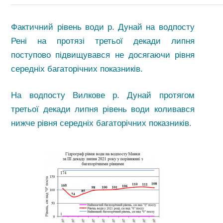
Фактичний рівень води р. Дунай на водпосту
Рені на протязі третьої декади липня
поступово підвищувався не досягаючи рівня
середніх багаторічних показників.
На водпосту Вилкове р. Дунай протягом
третьої декади липня рівень води коливався
нижче рівня середніх багаторічних показників.