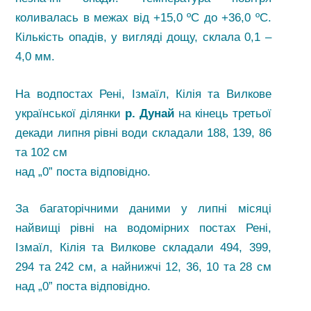
коливалась в межах від +15,0 ºС до +36,0 ºС.
Кількість опадів, у вигляді дощу, склала 0,1 –
4,0 мм.
На водпостах Рені, Ізмаїл, Кілія та Вилкове
української ділянки
р. Дунай
на кінець третьої
декади липня рівні води складали 188, 139, 86
та 102 см
над „0” поста відповідно.
За багаторічними даними у липні місяці
найвищі рівні на водомірних постах Рені,
Ізмаїл, Кілія та Вилкове складали 494, 399,
294 та 242 см, а найнижчі 12, 36, 10 та 28 см
над „0” поста відповідно.