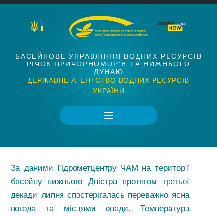
БАСЕЙНОВЕ УПРАВЛІННЯ ВОДНИХ РЕСУРСІВ
РІЧОК ПРИЧОРНОМОР'Я ТА НИЖНЬОГО
ДУНАЮ
ДЕРЖАВНЕ АГЕНТСТВО ВОДНИХ РЕСУРСІВ
УКРАЇНИ
За даними Гідрометцентру ЧАМ на території
басейну нижнього Дністра протягом третьої
декади липня спостерігалась переважно ясна
погода та місцями опади. Температура