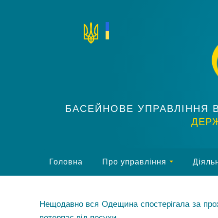
БАСЕЙНОВЕ УПРАВЛІННЯ 
ДЕРЖ
Головна
Про управління
Діяльн
Нещодавно вся Одещина спостерігала за прохо
потерпає від посухи.