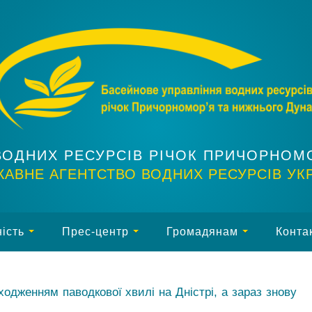
ВОДНИХ РЕСУРСІВ РІЧОК ПРИЧОРНОМ
АВНЕ АГЕНТСТВО ВОДНИХ РЕСУРСІВ УК
ість
Прес-центр
Громадянам
Конта
дженням паводкової хвилі на Дністрі, а зараз знову