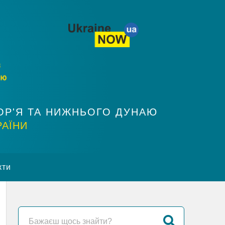
ОР'Я ТА НИЖНЬОГО ДУНАЮ
РАЇНИ
кти