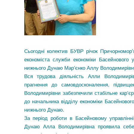
Сьогодні колектив БУВР річок Причорномор’
економіста служби економіки Басейнового у
нижнього Дунаю Мар’єнко Аллу Володимирівн
Вся трудова діяльність Алли Володимирі
прагнення до самовдосконалення, підвище
Володимирівни забезпечили стабільне кар’єр
до начальника відділу економіки Басейнового
нижнього Дунаю.
За період роботи в Басейновому управлінні
Дунаю Алла Володимирівна проявила себе 