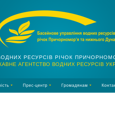
ВОДНИХ РЕСУРСІВ РІЧОК ПРИЧОРНОМ
АВНЕ АГЕНТСТВО ВОДНИХ РЕСУРСІВ УК
ість
Прес-центр
Громадянам
Конта