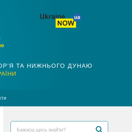
ОР'Я ТА НИЖНЬОГО ДУНАЮ
РАЇНИ
кти