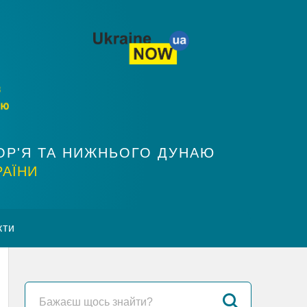
ОР'Я ТА НИЖНЬОГО ДУНАЮ
РАЇНИ
кти