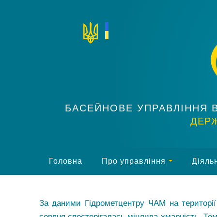
БАСЕЙНОВЕ УПРАВЛІННЯ 
ДЕРЖ
Головна
Про управління
Діяльн
За даними Гідрометцентру ЧАМ на територі
серпня спостерігалась мінлива хмарність. Тем