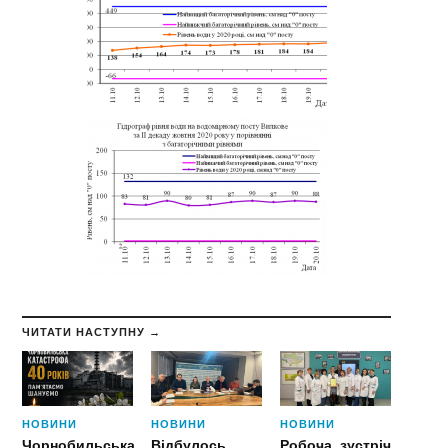
ЧИТАТИ НАСТУПНУ →
НОВИНИ
НОВИНИ
НОВИНИ
Чорнобильська
Відбулось
Робоча зустріч