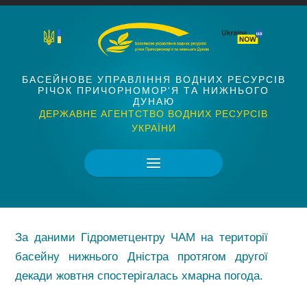
БАСЕЙНОВЕ УПРАВЛІННЯ ВОДНИХ РЕСУРСІВ
РІЧОК ПРИЧОРНОМОР'Я ТА НИЖНЬОГО
ДУНАЮ
ДЕРЖАВНЕ АГЕНТСТВО ВОДНИХ РЕСУРСІВ
УКРАЇНИ
За даними Гідрометцентру ЧАМ на території
басейну нижнього Дністра протягом другої
декади жовтня спостерігалась хмарна погода.