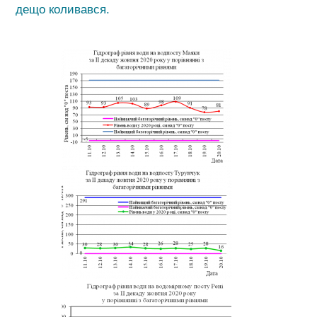
дещо коливався.