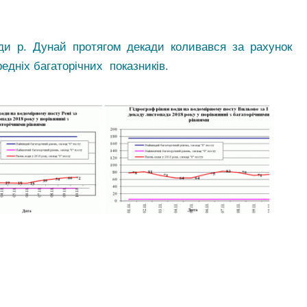
ди р. Дунай протягом декади коливався за рахунок
ередніх багаторічних показників.