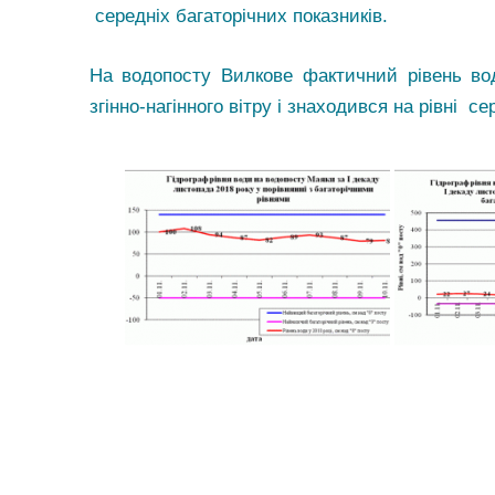
середніх багаторічних показників.
На водопосту Вилкове фактичний рівень во
згінно-нагінного вітру і знаходився на рівні с