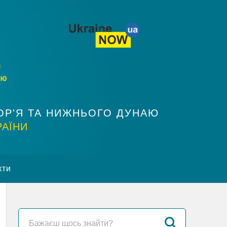
ОР'Я ТА НИЖНЬОГО ДУНАЮ
РАЇНИ
кти