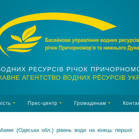
ВОДНИХ РЕСУРСІВ РІЧОК ПРИЧОРНОМ
АВНЕ АГЕНТСТВО ВОДНИХ РЕСУРСІВ УК
ість
Прес-центр
Громадянам
Конта
аяки (Одеська обл.) рівень води на кінець першої
.