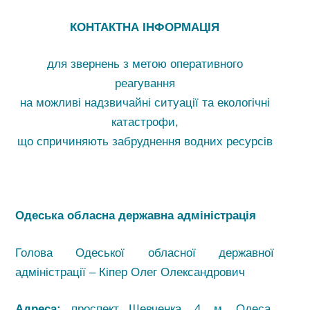
КОНТАКТНА ІНФОРМАЦІЯ
для звернень з метою оперативного
реагування
на можливі надзвичайні ситуації та екологічні
катастрофи,
що спричиняють забруднення водних ресурсів
Одеська обласна державна адміністрація
Голова Одеської обласної державної
адміністрації – Кіпер Олег Олександрович
Адреса:
проспект Шевченка, 4, м. Одеса,