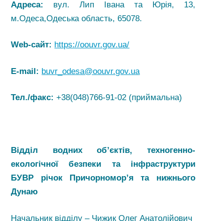
Адреса:
вул. Лип Івана та Юрія, 13,
м.Одеса,Одеська область, 65078.
Web-сайт:
https://oouvr.gov.ua/
E-mail:
buvr_odesa@oouvr.gov.ua
Тел./факс:
+38(048)766-91-02 (приймальна)
Відділ водних об’єктів, техногенно-
екологічної безпеки та інфраструктури
БУВР річок Причорномор’я та нижнього
Дунаю
Начальник відділу – Чижик Олег Анатолійович