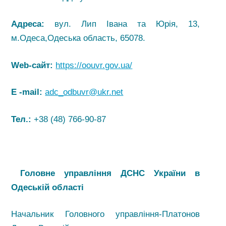
Адреса:
вул. Лип Івана та Юрія, 13,
м.Одеса,Одеська область, 65078.
Web-сайт:
https://oouvr.gov.ua/
E -mail:
adc_odbuvr@ukr.net
Тел.:
+38 (48) 766-90-87
Головне управління ДСНС України в
Одеській області
Начальник Головного управління-Платонов