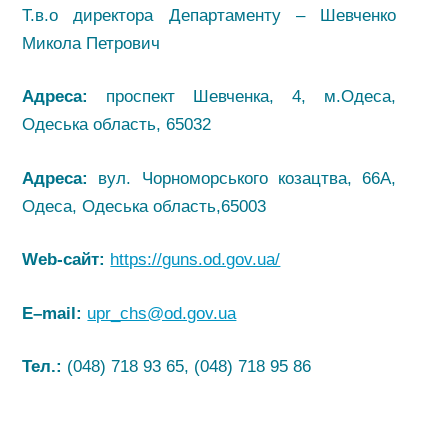
Т.в.о директора Департаменту – Шевченко
Микола Петрович
Адреса:
проспект Шевченка, 4, м.Одеса,
Одеська область, 65032
Адреса:
вул. Чорноморського козацтва, 66А,
Одеса, Одеська область,65003
Web-сайт:
https://guns.od.gov.ua/
E
–
mail
:
upr_chs@od.gov.ua
Тел.:
(048) 718 93 65, (048) 718 95 86