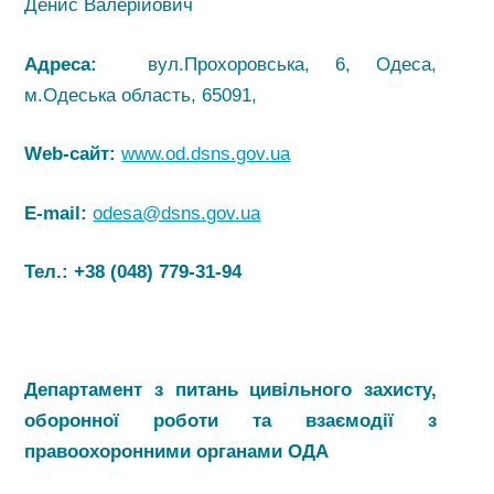
Денис Валерійович
Адреса:
вул.Прохоровська, 6, Одеса,
м.Одеська область, 65091,
Web-сайт:
www.od.dsns.gov.ua
E-mail:
odesa@dsns.gov.ua
Тел.:
+38 (048) 779-31-94
Департамент з питань цивільного захисту,
оборонної роботи та взаємодії з
правоохоронними органами
ОДА