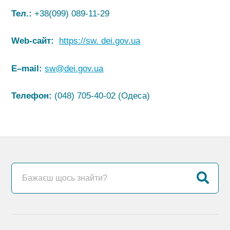
Тел.:
+38(099) 089-11-29
Web-сайт:
https://sw. dei.gov.ua
E
–
mail
:
sw@dei.gov.ua
Телефон:
(048) 705-40-02 (Одеса)