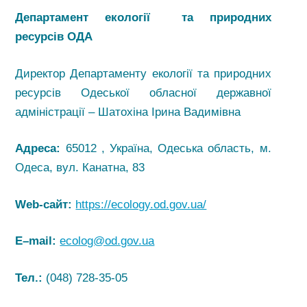
Департамент екології та природних
ресурсів
ОДА
Директор Департаменту екології та природних
ресурсів Одеської обласної державної
адміністрації – Шатохіна Ірина Вадимівна
Адреса:
65012 , Україна, Одеська область, м.
Одеса, вул. Канатна, 83
Web-сайт:
https://ecology.od.gov.ua/
E
–
mail
:
ecolog@od.gov.ua
Тел.:
(048) 728-35-05