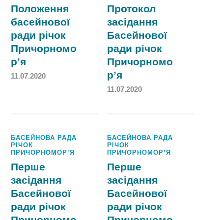
Положення
Протокол
басейнової
засідання
ради річок
Басейнової
Причорномо
ради річок
р’я
Причорномо
р’я
11.07.2020
11.07.2020
БАСЕЙНОВА РАДА
БАСЕЙНОВА РАДА
РІЧОК
РІЧОК
ПРИЧОРНОМОР’Я
ПРИЧОРНОМОР’Я
Перше
Перше
засідання
засідання
Басейнової
Басейнової
ради річок
ради річок
Причорномо
Причорномо