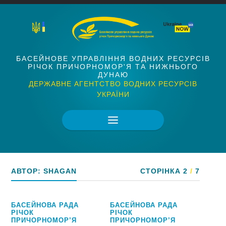
БАСЕЙНОВЕ УПРАВЛІННЯ ВОДНИХ РЕСУРСІВ
РІЧОК ПРИЧОРНОМОР'Я ТА НИЖНЬОГО
ДУНАЮ
ДЕРЖАВНЕ АГЕНТСТВО ВОДНИХ РЕСУРСІВ
УКРАЇНИ
АВТОР:
SHAGAN
СТОРІНКА 2
/
7
БАСЕЙНОВА РАДА
БАСЕЙНОВА РАДА
РІЧОК
РІЧОК
ПРИЧОРНОМОР’Я
ПРИЧОРНОМОР’Я