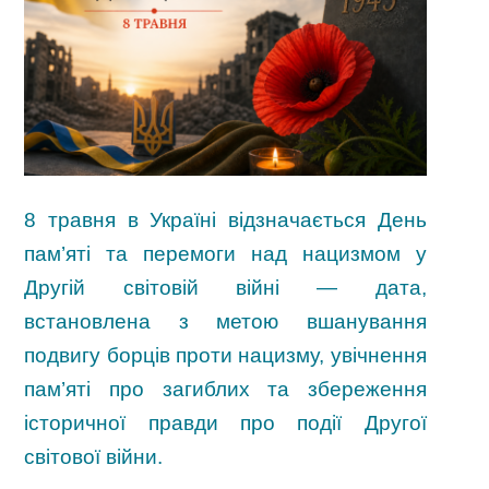
8 травня в Україні відзначається День
пам’яті та перемоги над нацизмом у
Другій світовій війні — дата,
встановлена з метою вшанування
подвигу борців проти нацизму, увічнення
пам’яті про загиблих та збереження
історичної правди про події Другої
світової війни.