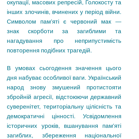
окупації, масових репресій, Голокосту та
інших злочинів, вчинених у період війни.
Символом пам’яті є червоний мак —
знак скорботи за загиблими та
нагадування про неприпустимість
повторення подібних трагедій.
В умовах сьогодення значення цього
дня набуває особливої ваги. Український
народ знову змушений протистояти
збройній агресії, відстоюючи державний
суверенітет, територіальну цілісність та
демократичні цінності. Усвідомлення
історичних уроків, вшанування пам’яті
загиблих, збереження національної