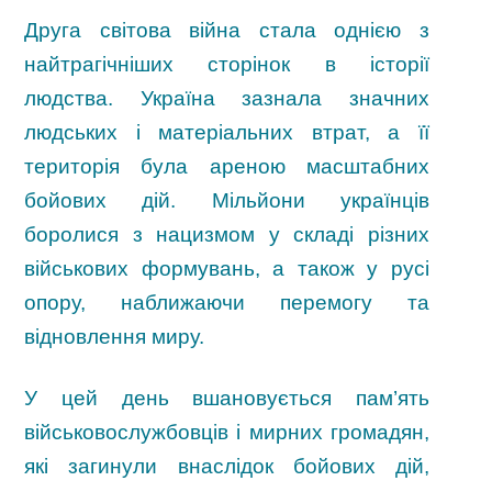
Друга світова війна стала однією з
найтрагічніших сторінок в історії
людства. Україна зазнала значних
людських і матеріальних втрат, а її
територія була ареною масштабних
бойових дій. Мільйони українців
боролися з нацизмом у складі різних
військових формувань, а також у русі
опору, наближаючи перемогу та
відновлення миру.
У цей день вшановується пам’ять
військовослужбовців і мирних громадян,
які загинули внаслідок бойових дій,