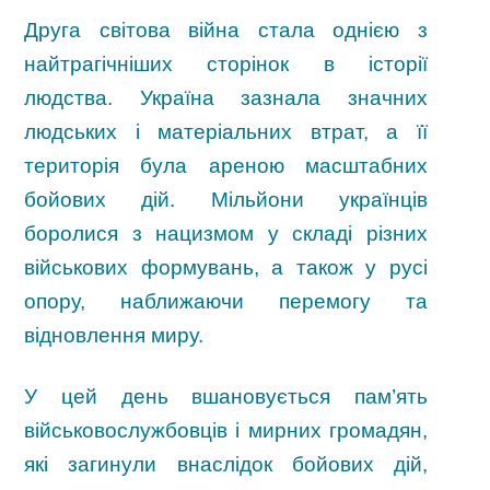
Друга світова війна стала однією з
найтрагічніших сторінок в історії
людства. Україна зазнала значних
людських і матеріальних втрат, а її
територія була ареною масштабних
бойових дій. Мільйони українців
боролися з нацизмом у складі різних
військових формувань, а також у русі
опору, наближаючи перемогу та
відновлення миру.
У цей день вшановується пам’ять
військовослужбовців і мирних громадян,
які загинули внаслідок бойових дій,