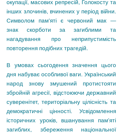
окупації, масових репресій, Голокосту та
інших злочинів, вчинених у період війни.
Символом пам’яті є червоний мак —
знак скорботи за загиблими та
нагадування про неприпустимість
повторення подібних трагедій.
В умовах сьогодення значення цього
дня набуває особливої ваги. Український
народ знову змушений протистояти
збройній агресії, відстоюючи державний
суверенітет, територіальну цілісність та
демократичні цінності. Усвідомлення
історичних уроків, вшанування пам’яті
загиблих, збереження національної