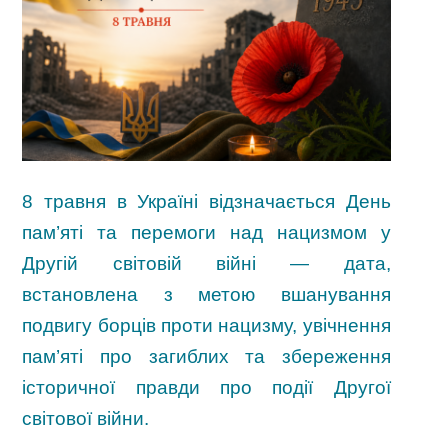
8 травня в Україні відзначається День
пам’яті та перемоги над нацизмом у
Другій світовій війні — дата,
встановлена з метою вшанування
подвигу борців проти нацизму, увічнення
пам’яті про загиблих та збереження
історичної правди про події Другої
світової війни.