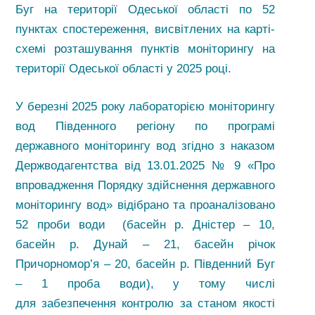
Буг на території Одеської області по 52
пунктах спостереження, висвітлених на карті-
схемі розташування пунктів моніторингу на
території Одеської області у 2025 році.
У березні 2025 року лабораторією моніторингу
вод Південного регіону по програмі
державного моніторингу вод згідно з наказом
Держводагентства від 13.01.2025 № 9 «Про
впровадження Порядку здійснення державного
моніторингу вод» відібрано та проаналізовано
52 проби води (басейн р. Дністер – 10,
басейн р. Дунай – 21, басейн річок
Причорномор’я – 20, басейн р. Південний Буг
– 1 проба води), у тому числі
для забезпечення контролю за станом якості