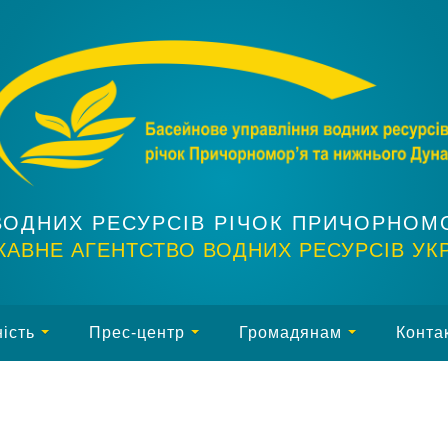
ВОДНИХ РЕСУРСІВ РІЧОК ПРИЧОРНОМ
АВНЕ АГЕНТСТВО ВОДНИХ РЕСУРСІВ УК
ість
Прес-центр
Громадянам
Конта