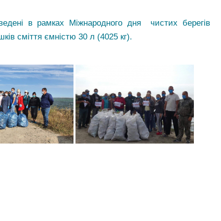
оведені в рамках Міжнародного дня чистих берегів
шків сміття ємністю 30 л (4025 кг).