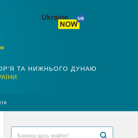
ОР'Я ТА НИЖНЬОГО ДУНАЮ
РАЇНИ
кти