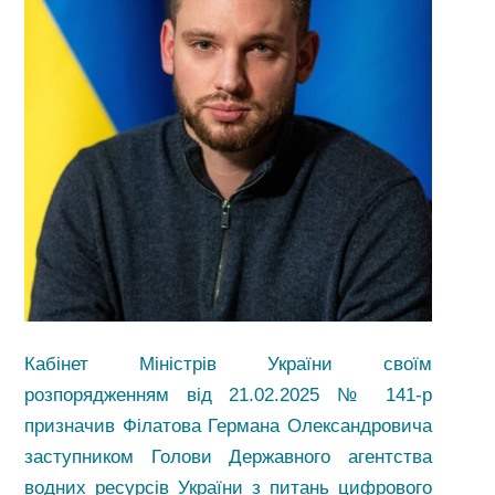
Кабінет Міністрів України своїм
розпорядженням від 21.02.2025 № 141-р
призначив Філатова Германа Олександровича
заступником Голови Державного агентства
водних ресурсів України з питань цифрового