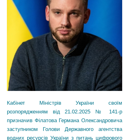
Кабінет Міністрів України своїм
розпорядженням від 21.02.2025 № 141-р
призначив Філатова Германа Олександровича
заступником Голови Державного агентства
водних ресурсів України з питань цифрового