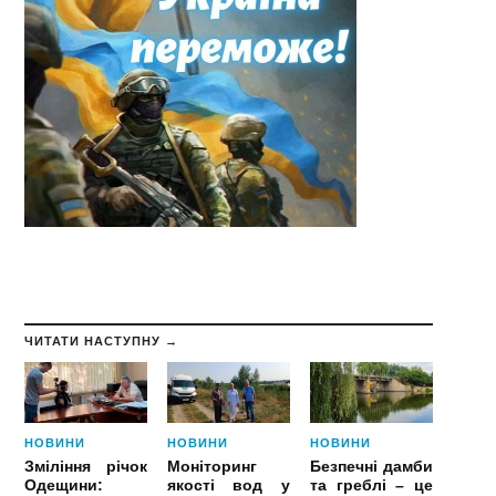
ЧИТАТИ НАСТУПНУ →
НОВИНИ
НОВИНИ
НОВИНИ
Зміління річок
Моніторинг
Безпечні дамби
Одещини:
якості вод у
та греблі – це