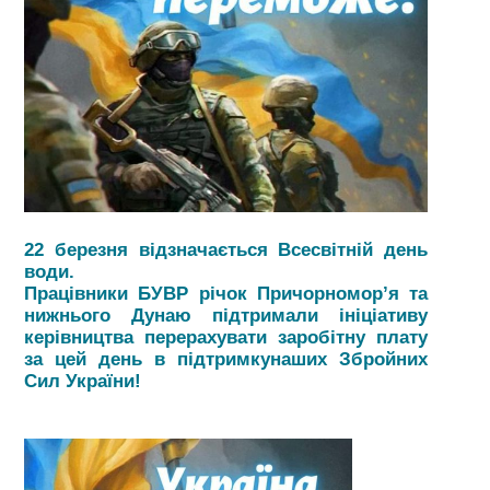
22 березня відзначається Всесвітній день
води.
Працівники БУВР річок Причорномор’я та
нижнього Дунаю підтримали ініціативу
керівництва перерахувати заробітну плату
за цей день в підтримкунаших Збройних
Сил України!