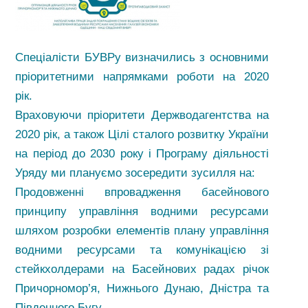
Спеціалісти БУВРу визначились з основними
пріоритетними напрямками роботи на 2020
рік.
Враховуючи пріоритети Держводагентства на
2020 рік, а також Цілі сталого розвитку України
на період до 2030 року і Програму діяльності
Уряду ми плануємо зосередити зусилля на:
Продовженні впровадження басейнового
принципу управління водними ресурсами
шляхом розробки елементів плану управління
водними ресурсами та комунікацією зі
стейкхолдерами на Басейнових радах річок
Причорномор’я, Нижнього Дунаю, Дністра та
Південного Бугу.