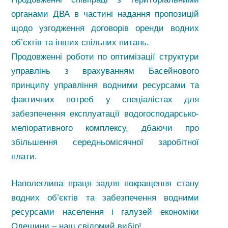
органами ДВА в частині надання пропозицій
щодо узгодження договорів оренди водних
об’єктів та інших спільних питань.
Продовженні роботи по оптимізації структури
управлінь з врахуванням Басейнового
принципу управління водними ресурсами та
фактичних потреб у спеціалістах для
забезпечення експлуатації водогосподарсько-
меліоративного комплексу, дбаючи про
збільшення середньомісячної заробітної
плати.
Наполеглива праця задля покращення стану
водних об’єктів та забезпечення водними
ресурсами населення і галузей економіки
Одещини – наш свідомий вибір!