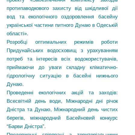
протипаводкового захисту від шкідливої дії
вод та екологічного оздоровлення басейну
української частини питного Дунаю в Одеській
області».
Розробці оптимальних режимів роботи
Придунайських водосховищ з урахуванням
потреб та інтересів всіх водокористувачів,
приймаючи до уваги складну кліматично-
гідрологічну ситуацію в басейні нижнього
Дунаю.
Проведенні екологічних акцій та заходів:
Всесвітній день води, Міжнародні дні річок
Дністра та Дунаю, Міжнародний день чистих
берегів, міжнародний Басейновий конкурс
“Барви Дністра”.
Продовженні співпраці з територіальними