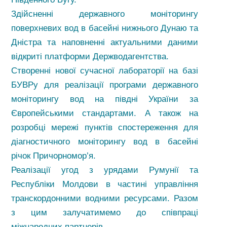
Здійсненні державного моніторингу
поверхневих вод в басейні нижнього Дунаю та
Дністра та наповненні актуальними даними
відкриті платформи Держводагентства.
Створенні нової сучасної лабораторії на базі
БУВРу для реалізації програми державного
моніторингу вод на півдні України за
Європейськими стандартами. А також на
розробці мережі пунктів спостереження для
діагностичного моніторингу вод в басейні
річок Причорномор’я.
Реалізації угод з урядами Румунії та
Республіки Молдови в частині управління
транскордонними водними ресурсами. Разом
з цим залучатимемо до співпраці
міжнародних партнерів.