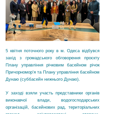
5 квітня поточного року в м. Одеса відбувся
захід з громадського обговорення проєкту
Плану управління річковим басейном річок
Причорномор’я та Плану управління басейном
Дунаю (суббасейн нижнього Дунаю).
У заході взяли участь представники органів
виконавчої влади, водогосподарських
організацій, басейнових рад, територіальних