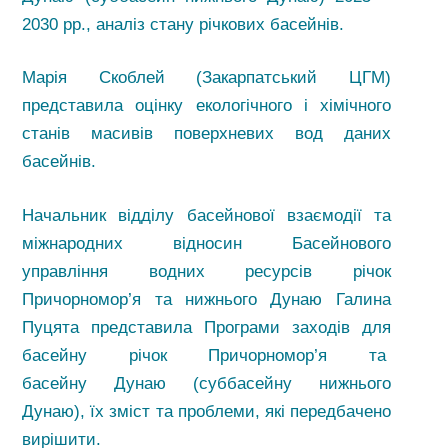
2030 рр., аналіз стану річкових басейнів.
Марія Скоблей (Закарпатський ЦГМ)
представила оцінку екологічного і хімічного
станів масивів поверхневих вод даних
басейнів.
Начальник відділу басейнової взаємодії та
міжнародних відносин Басейнового
управління водних ресурсів річок
Причорномор’я та нижнього Дунаю Галина
Пуцята представила Програми заходів для
басейну річок Причорномор’я та
басейну Дунаю (суббасейну нижнього
Дунаю), їх зміст та проблеми, які передбачено
вирішити.