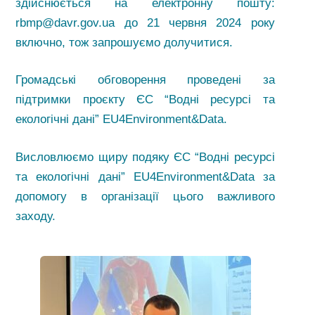
здійснюється на електронну пошту:
rbmp@davr.gov.ua до 21 червня 2024 року
включно, тож запрошуємо долучитися.
Громадські обговорення проведені за
підтримки проєкту ЄС “Водні ресурсі та
екологічні дані” EU4Environment&Data.
Висловлюємо щиру подяку ЄС “Водні ресурсі
та екологічні дані” EU4Environment&Data за
допомогу в організації цього важливого
заходу.