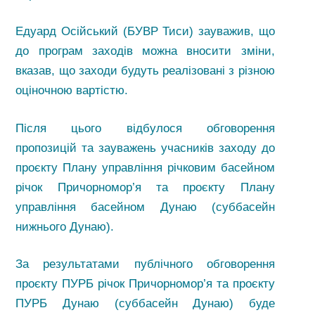
Едуард Осійський (БУВР Тиси) зауважив, що
до програм заходів можна вносити зміни,
вказав, що заходи будуть реалізовані з різною
оціночною вартістю.
Після цього відбулося обговорення
пропозицій та зауважень учасників заходу до
проєкту Плану управління річковим басейном
річок Причорномор’я та проєкту Плану
управління басейном Дунаю (суббасейн
нижнього Дунаю).
За результатами публічного обговорення
проєкту ПУРБ річок Причорномор’я та проєкту
ПУРБ Дунаю (суббасейн Дунаю) буде