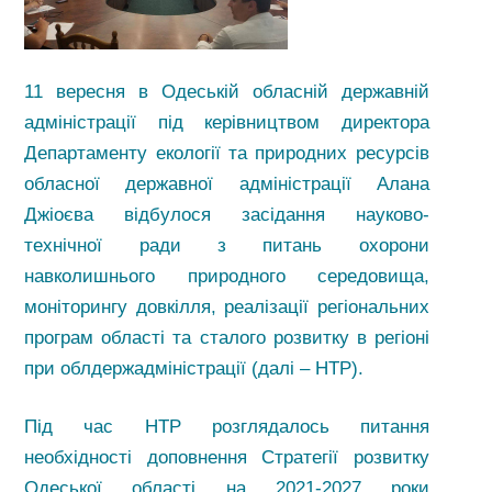
11 вересня в Одеській обласній державній
адміністрації під керівництвом директора
Департаменту екології та природних ресурсів
обласної державної адміністрації Алана
Джіоєва відбулося засідання науково-
технічної ради з питань охорони
навколишнього природного середовища,
моніторингу довкілля, реалізації регіональних
програм області та сталого розвитку в регіоні
при облдержадміністрації (далі – НТР).
Під час НТР розглядалось питання
необхідності доповнення Стратегії розвитку
Одеської області на 2021-2027 роки