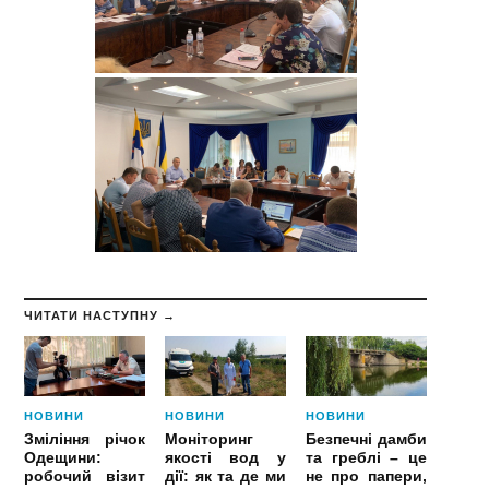
ЧИТАТИ НАСТУПНУ →
НОВИНИ
НОВИНИ
НОВИНИ
Зміління річок
Моніторинг
Безпечні дамби
Одещини:
якості вод у
та греблі – це
робочий візит
дії: як та де ми
не про папери,