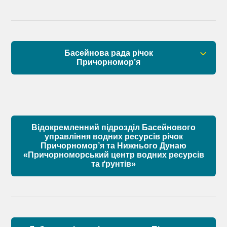
Правові засади роботи Басейнової ради
Установчі документи
Басейнова рада річок
Склад Басейнової ради нижнього Дунаю
Причорномор’я
Матеріали
Правові засади роботи Басейнової ради
Установчі документи
Відокремленний підрозділ Басейнового
Склад Басейнової ради річок Причорномор’я
управління водних ресурсів річок
Причорномор’я та Нижнього Дунаю
«Причорноморський центр водних ресурсів
Матеріали
та ґрунтів»