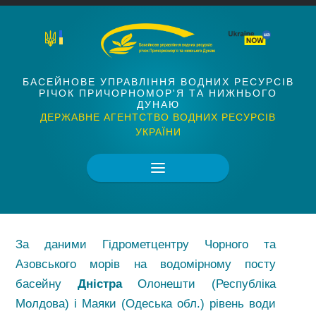
БАСЕЙНОВЕ УПРАВЛІННЯ ВОДНИХ РЕСУРСІВ
РІЧОК ПРИЧОРНОМОР'Я ТА НИЖНЬОГО
ДУНАЮ
ДЕРЖАВНЕ АГЕНТСТВО ВОДНИХ РЕСУРСІВ
УКРАЇНИ
За даними Гідрометцентру Чорного та
Азовського морів на водомірному посту
басейну
Дністра
Олонешти (Республіка
Молдова) і Маяки (Одеська обл.) рівень води