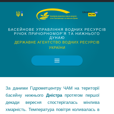
БАСЕЙНОВЕ УПРАВЛІННЯ ВОДНИХ РЕСУРСІВ
РІЧОК ПРИЧОРНОМОР'Я ТА НИЖНЬОГО
ДУНАЮ
ДЕРЖАВНЕ АГЕНТСТВО ВОДНИХ РЕСУРСІВ
УКРАЇНИ
За даними Гідрометцентру ЧАМ на території
басейну нижнього
Дністра
протягом першої
декади вересня спостерігалась мінлива
хмарність. Температура повітря коливалась в