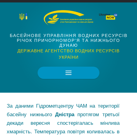
БАСЕЙНОВЕ УПРАВЛІННЯ ВОДНИХ РЕСУРСІВ
РІЧОК ПРИЧОРНОМОР'Я ТА НИЖНЬОГО
ДУНАЮ
ДЕРЖАВНЕ АГЕНТСТВО ВОДНИХ РЕСУРСІВ
УКРАЇНИ
За даними Гідрометцентру ЧАМ на території
басейну нижнього
Дністра
протягом третьої
декади вересня спостерігалась мінлива
хмарність. Температура повітря коливалась в