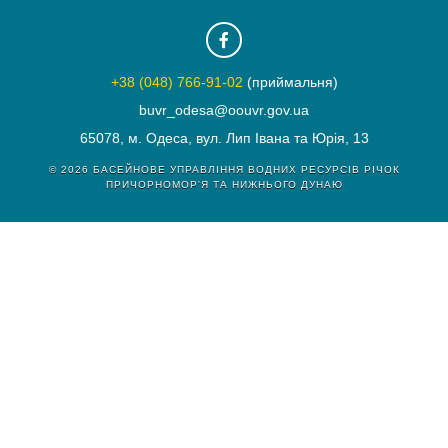
+38 (048) 766-91-02
(приймальня)
buvr_odesa@oouvr.gov.ua
65078, м. Одеса, вул. Лип Івана та Юрія, 13
© 2026
БАСЕЙНОВЕ УПРАВЛІННЯ ВОДНИХ РЕСУРСІВ РІЧОК
ПРИЧОРНОМОР'Я ТА НИЖНЬОГО ДУНАЮ