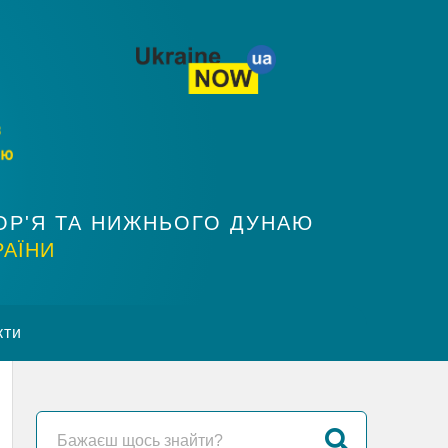
ОР'Я ТА НИЖНЬОГО ДУНАЮ
РАЇНИ
кти