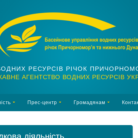
ВОДНИХ РЕСУРСІВ РІЧОК ПРИЧОРНОМ
АВНЕ АГЕНТСТВО ВОДНИХ РЕСУРСІВ УК
ість
Прес-центр
Громадянам
Конта
кова діяльність