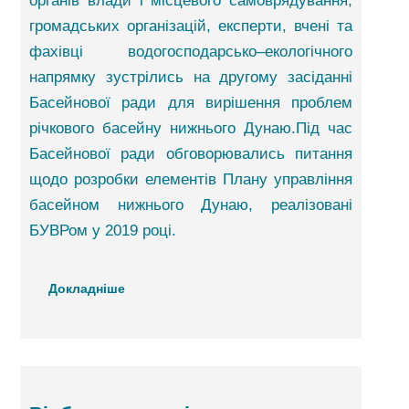
органів влади і місцевого самоврядування,
громадських організацій, експерти, вчені та
фахівці водогосподарсько–екологічного
напрямку зустрілись на другому засіданні
Басейнової ради для вирішення проблем
річкового басейну нижнього Дунаю.Під час
Басейнової ради обговорювались питання
щодо розробки елементів Плану управління
басейном нижнього Дунаю, реалізовані
БУВРом у 2019 році.
Докладніше