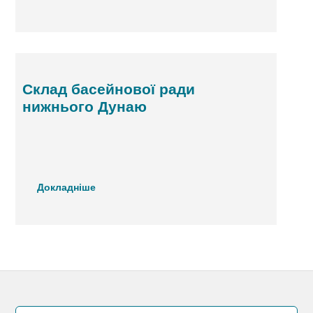
Склад басейнової ради
нижнього Дунаю
Докладніше