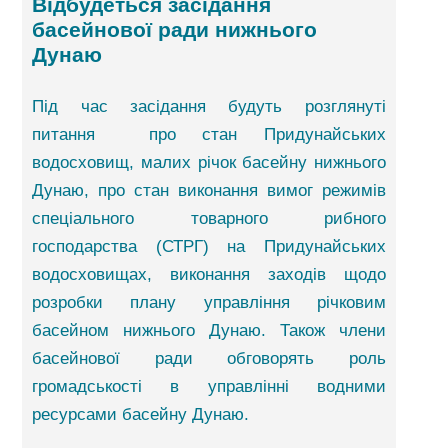
Відбудеться засідання
басейнової ради нижнього
Дунаю
Під час засідання будуть розглянуті
питання про стан Придунайських
водосховищ, малих річок басейну нижнього
Дунаю, про стан виконання вимог режимів
спеціального товарного рибного
господарства (СТРГ) на Придунайських
водосховищах, виконання заходів щодо
розробки плану управління річковим
басейном нижнього Дунаю. Також члени
басейнової ради обговорять роль
громадськості в управлінні водними
ресурсами басейну Дунаю.