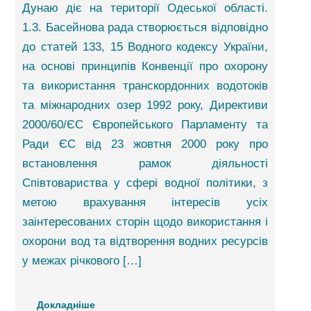
Дунаю діє на території Одеської області.
1.3. Басейнова рада створюється відповідно
до статей 133, 15 Водного кодексу України,
на основі принципів Конвенції про охорону
та використання транскордонних водотоків
та міжнародних озер 1992 року, Директиви
2000/60/ЄС Європейського Парламенту та
Ради ЄС від 23 жовтня 2000 року про
встановлення рамок діяльності
Співтовариства у сфері водної політики, з
метою врахування інтересів усіх
заінтересованих сторін щодо використання і
охорони вод та відтворення водних ресурсів
у межах річкового […]
Докладніше