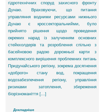
гідротехнічних споруд захисного фронту
Дунаю. Враховуючи, що питання
управляння водними ресурсами нижнього
Дунаю є кроссекторальнийми, було
прийнято рішення щодо проведення
окремих нарад із залученням основних
стейкхолдерів та розроблення спільно з
басейновою радою дорожньої карти з
комплексного вирішення проблемних питань
Придунайського регіону, зокрема досягнення
«доброго» стану вод, покращення
водозабезпечення регіону, управління
ризиками затоплення, збереження
біорізноманіття […]
Докладніше