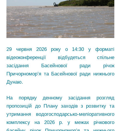
29 червня 2026 року о 14:30 у форматі
відеоконференції відбудеться спільне
засідання Басейнової ради річок
Причорномор’я та Басейнової ради нижнього
Дунаю.
На порядку денному засідання розгляд
пропозицій до Плану заходів з розвитку та
утримання водогосподарсько-меліоративного
комплексу на 2026 р. у межах річкового
басейну річок Причорномор’я та нижнього