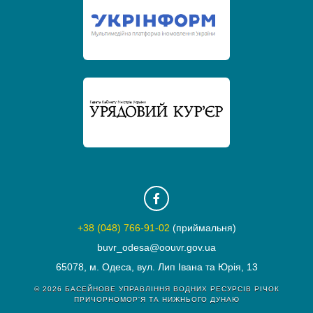
+38 (048) 766-91-02
(приймальня)
buvr_odesa@oouvr.gov.ua
65078, м. Одеса, вул. Лип Івана та Юрія, 13
© 2026
БАСЕЙНОВЕ УПРАВЛІННЯ ВОДНИХ РЕСУРСІВ РІЧОК
ПРИЧОРНОМОР'Я ТА НИЖНЬОГО ДУНАЮ