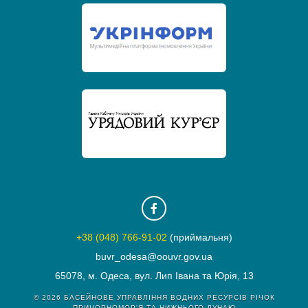
+38 (048) 766-91-02
(приймальня)
buvr_odesa@oouvr.gov.ua
65078, м. Одеса, вул. Лип Івана та Юрія, 13
© 2026
БАСЕЙНОВЕ УПРАВЛІННЯ ВОДНИХ РЕСУРСІВ РІЧОК
ПРИЧОРНОМОР'Я ТА НИЖНЬОГО ДУНАЮ