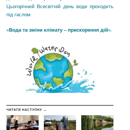
Цьогорічний Всесвітній день води проходить
під гаслом
«
Вода та зміни клімату – прискорення дій
».
ЧИТАТИ НАСТУПНУ →