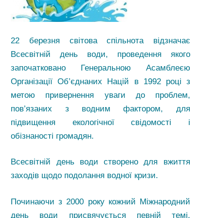
22 березня світова спільнота відзначає
Всесвітній день води, проведення якого
започатковано Генеральною Асамблеєю
Організації Об’єднаних Націй в 1992 році з
метою привернення уваги до проблем,
пов’язаних з водним фактором, для
підвищення екологічної свідомості і
обізнаності громадян.
Всесвітній день води створено для вжиття
заходів щодо подолання водної кризи.
Починаючи з 2000 року кожний Міжнародний
день води присвячується певній темі.