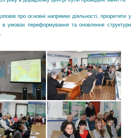
повів про основні напрямки діяльності, пріоритети у
ій в умовах переформування та оновлення структури
.