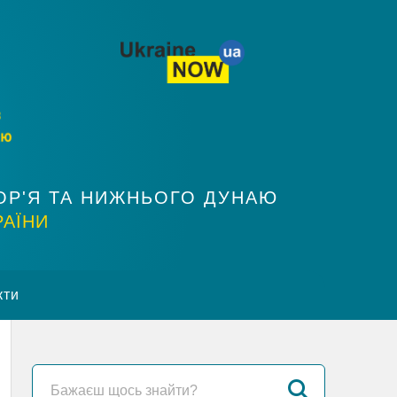
ОР'Я ТА НИЖНЬОГО ДУНАЮ
РАЇНИ
кти