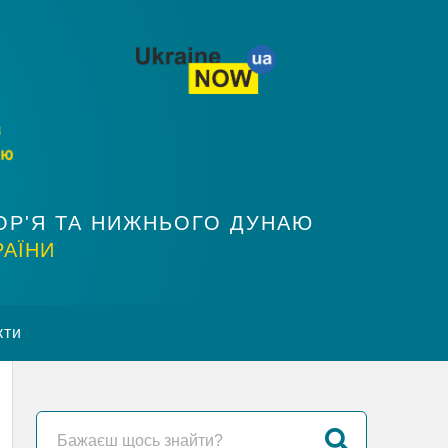
ОР'Я ТА НИЖНЬОГО ДУНАЮ
РАЇНИ
кти