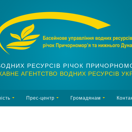
ВОДНИХ РЕСУРСІВ РІЧОК ПРИЧОРНОМ
АВНЕ АГЕНТСТВО ВОДНИХ РЕСУРСІВ УК
ість
Прес-центр
Громадянам
Конта