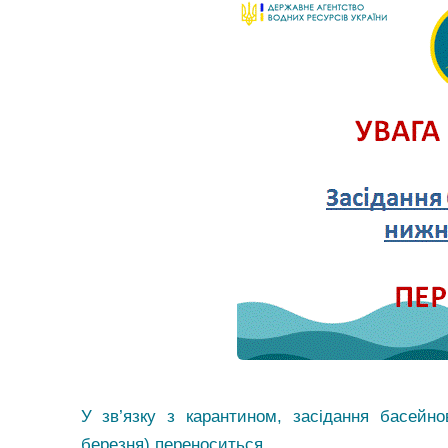
У зв’язку з карантином, засідання басейн
березня) переноситься.