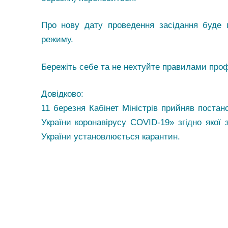
Про нову дату проведення засідання буде по
режиму.
Бережіть себе та не нехтуйте правилами про
Довідково:
11 березня Кабінет Міністрів прийняв поста
України коронавірусу COVID-19» згідно якої з
України установлюється карантин.