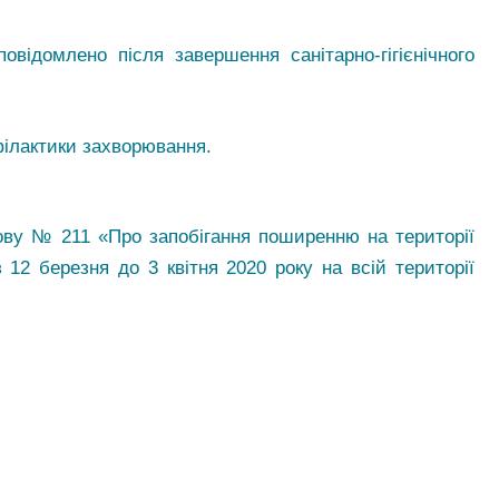
відомлено після завершення санітарно-гігієнічного
філактики захворювання.
нову № 211 «Про запобігання поширенню на території
 12 березня до 3 квітня 2020 року на всій території