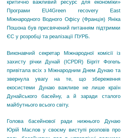
критично важливий ресурс для економіки»
Програми EU4Green recovery East
Міжнародного Водного Офісу (Франція) Яніка
Пошона був присвячений питанням підтримки
ЄС у розробці та реалізації ПУРБ.
Виконавчий секретар Міжнародної комісії із
захисту річки Дунай (ICPDR) Біргіт Фогель
привітала всіх з Міжнародним Днем Дунаю та
звернула увагу на те, що збереження
екосистеми Дунаю важливе не лише країн
Дунайського басейну, а й заради сталого
майбутнього всього світу.
Голова басейнової ради нижнього Дунаю
Юрій Маслов у своєму виступі розповів про