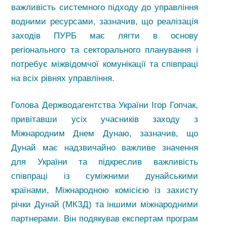
важливість системного підходу до управління
водними ресурсами, зазначив, що реалізація
заходів ПУРБ має лягти в основу
регіонального та секторального планування і
потребує міжвідомчої комунікації та співпраці
на всіх рівнях управління.
Голова Держводагентства України Ігор Гопчак,
привітавши усіх учасників заходу з
Міжнародним Днем Дунаю, зазначив, що
Дунай має надзвичайно важливе значення
для України та підкреслив важливість
співпраці із суміжними дунайськими
країнами, Міжнародною комісією із захисту
річки Дунай (МКЗД) та іншими міжнародними
партнерами. Він подякував експертам програм