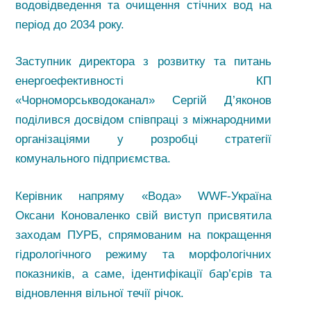
водовідведення та очищення стічних вод на
період до 2034 року.
Заступник директора з розвитку та питань
енергоефективності КП
«Чорноморськводоканал» Сергій Д’яконов
поділився досвідом співпраці з міжнародними
організаціями у розробці стратегії
комунального підприємства.
Керівник напряму «Вода» WWF-Україна
Оксани Коноваленко свій виступ присвятила
заходам ПУРБ, спрямованим на покращення
гідрологічного режиму та морфологічних
показників, а саме, ідентифікації бар’єрів та
відновлення вільної течії річок.