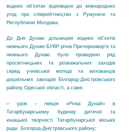
водних об’єктах відповідно до міжнародних
угод про співробітництво з Румунією та
Республікою Молдова.
До Дня Дунаю дільницею водних об’єктів
нижнього Дунаю БУВР річок Причорномор’я та
нижнього Дунаю було проведено ряд
просвітницьких та розважальних заходів
серед учнівської молоді та вихованців
дошкільних закладів Білгород-Дністровського
району Одеської області, а саме:
– урок – лекція «Річка Дунай» в
Татарбунарському будинку дитячої та
юнацької творчості Татарбунарської міської
ради Білгород-Дністровського району;