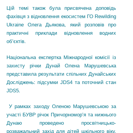
Цій темі також була присвячена доповідь
фахівця з відновлення екосистем ГО Rewilding
Ukraine Олега Дьякова, який розповів про
практичні приклади відновлення водних
об’єктів.
Національна експертка Міжнародної комісії із
захисту річки Дунай Олена Марушевська
представила результати спільних Дунайських
Досліджень: підсумки JDS4 та поточний стан
JDS5.
У рамках заходу Оленою Марушевською за
участі БУВР річок Причорномор’я та нижнього
Дунаю проведено просвітницько-
розважальний захід для дітей шкільного віку,