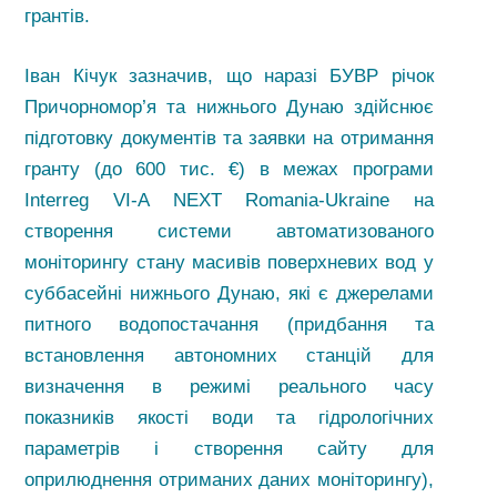
грантів.
Іван Кічук зазначив, що наразі БУВР річок
Причорномор’я та нижнього Дунаю здійснює
підготовку документів та заявки на отримання
гранту (до 600 тис. €) в межах програми
Interreg VI-A NEXT Romania-Ukraine на
створення системи автоматизованого
моніторингу стану масивів поверхневих вод у
суббасейні нижнього Дунаю, які є джерелами
питного водопостачання (придбання та
встановлення автономних станцій для
визначення в режимі реального часу
показників якості води та гідрологічних
параметрів і створення сайту для
оприлюднення отриманих даних моніторингу),