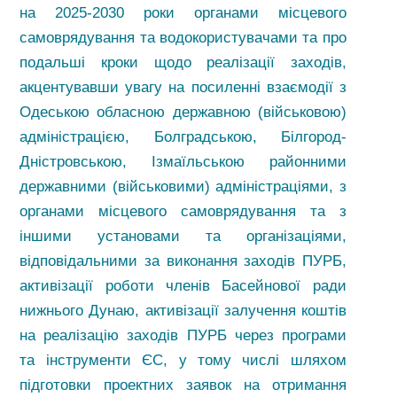
на 2025-2030 роки органами місцевого
самоврядування та водокористувачами та про
подальші кроки щодо реалізації заходів,
акцентувавши увагу на посиленні взаємодії з
Одеською обласною державною (військовою)
адміністрацією, Болградською, Білгород-
Дністровською, Ізмаїльською районними
державними (військовими) адміністраціями, з
органами місцевого самоврядування та з
іншими установами та організаціями,
відповідальними за виконання заходів ПУРБ,
активізації роботи членів Басейнової ради
нижнього Дунаю, активізації залучення коштів
на реалізацію заходів ПУРБ через програми
та інструменти ЄС, у тому числі шляхом
підготовки проектних заявок на отримання