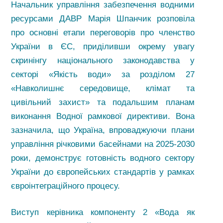
Начальник управління забезпечення водними
ресурсами ДАВР Марія Шпанчик розповіла
про основні етапи переговорів про членство
України в ЄС, приділивши окрему увагу
скринінгу національного законодавства у
секторі «Якість води» за розділом 27
«Навколишнє середовище, клімат та
цивільний захист» та подальшим планам
виконання Водної рамкової директиви. Вона
зазначила, що Україна, впроваджуючи плани
управління річковими басейнами на 2025-2030
роки, демонструє готовність водного сектору
України до європейських стандартів у рамках
євроінтеграційного процесу.
Виступ керівника компоненту 2 «Вода як