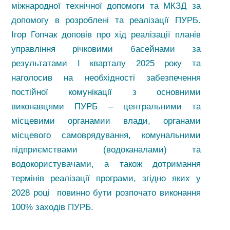
міжнародної технічної допомоги та МКЗД за
допомогу в розроблені та реалізації ПУРБ.
Ігор Гопчак доповів про хід реалізації планів
управління річковими басейнами за
результатами І кварталу 2025 року та
наголосив на необхідності забезпечення
постійної комунікації з основними
виконавцями ПУРБ – центральними та
місцевими органамии влади, органами
місцевого самоврядування, комунальними
підприємствами (водоканалами) та
водокористувачами, а також дотримання
термінів реалізації програми, згідно яких у
2028 році повинно бути розпочато виконання
100% заходів ПУРБ.