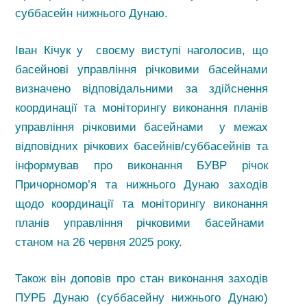
суббасейн нижнього Дунаю.
Іван Кічук у своєму виступі наголосив, що
басейнові управління річковими басейнами
визначено відповідальними за здійснення
координації та моніторингу виконання планів
управління річковими басейнами у межах
відповідних річкових басейнів/суббасейнів та
інформував про виконання БУВР річок
Причорномор’я та нижнього Дунаю заходів
щодо координації та моніторингу виконання
планів управління річковими басейнами
станом на 26 червня 2025 року.
Також він доповів про стан виконання заходів
ПУРБ Дунаю (суббасейну нижнього Дунаю)