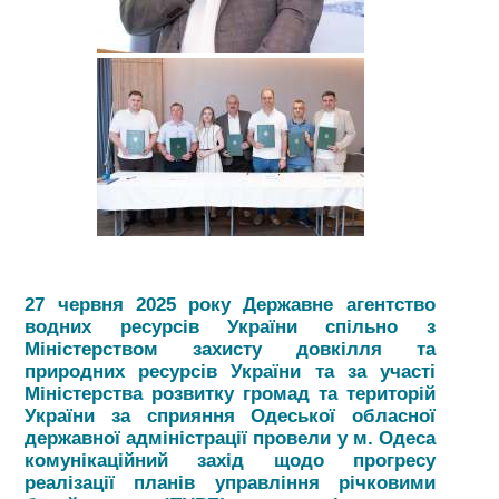
27 червня 2025 року Державне агентство
водних ресурсів України спільно з
Міністерством захисту довкілля та
природних ресурсів України та за участі
Міністерства розвитку громад та територій
України за сприяння Одеської обласної
державної адміністрації провели у м. Одеса
комунікаційний захід щодо прогресу
реалізації планів управління річковими