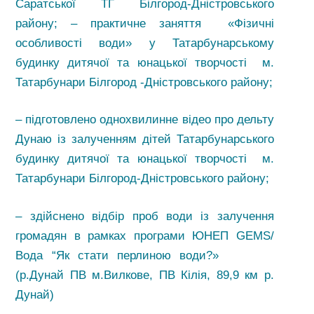
Саратської ТГ Білгород-Дністровського
району; – практичне заняття «Фізичні
особливості води» у Татарбунарському
будинку дитячої та юнацької творчості м.
Татарбунари Білгород -Дністровського району;
– підготовлено однохвилинне відео про дельту
Дунаю із залученням дітей Татарбунарського
будинку дитячої та юнацької творчості м.
Татарбунари Білгород-Дністровського району;
– здійснено відбір проб води із залучення
громадян в рамках програми ЮНЕП GEMS/
Вода “Як стати перлиною води?»
(р.Дунай ПВ м.Вилкове, ПВ Кілія, 89,9 км р.
Дунай)