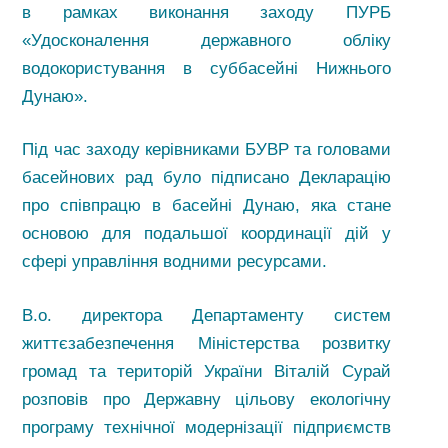
в рамках виконання заходу ПУРБ
«Удосконалення державного обліку
водокористування в суббасейні Нижнього
Дунаю».
Під час заходу керівниками БУВР та головами
басейнових рад було підписано Декларацію
про співпрацю в басейні Дунаю, яка стане
основою для подальшої координації дій у
сфері управління водними ресурсами.
В.о. директора Департаменту систем
життєзабезпечення Міністерства розвитку
громад та територій України Віталій Сурай
розповів про Державну цільову екологічну
програму технічної модернізації підприємств