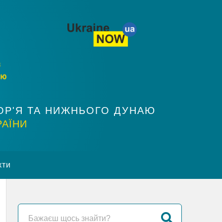
ОР'Я ТА НИЖНЬОГО ДУНАЮ
РАЇНИ
кти