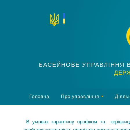
БАСЕЙНОВЕ УПРАВЛІННЯ 
ДЕРЖ
Головна
Про управління
Діяльн
В умовах карантину профком та керівниц
знайшли можливість привітати ветеранів упра