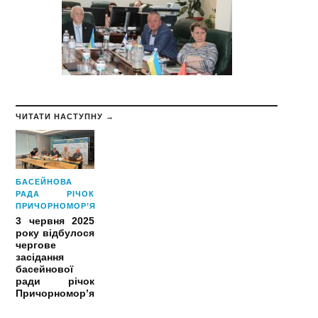
ЧИТАТИ НАСТУПНУ →
БАСЕЙНОВА
РАДА РІЧОК
ПРИЧОРНОМОР’Я
3 червня 2025
року відбулося
чергове
засідання
басейнової
ради річок
Причорномор’я