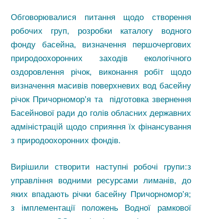
Обговорювалися питання щодо створення
робочих груп, розробки каталогу водного
фонду басейна, визначення першочергових
природоохоронних заходів екологічного
оздоровлення річок, виконання робіт щодо
визначення масивів поверхневих вод басейну
річок Причорномор’я та підготовка звернення
Басейнової ради до голів обласних державних
адміністрацій щодо сприяння їх фінансування
з природоохоронних фондів.
Вирішили створити наступні робочі групи:з
управління водними ресурсами лиманів, до
яких впадають річки басейну Причорномор’я;
з імплементації положень Водної рамкової