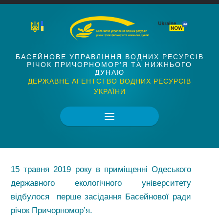
БАСЕЙНОВЕ УПРАВЛІННЯ ВОДНИХ РЕСУРСІВ
РІЧОК ПРИЧОРНОМОР'Я ТА НИЖНЬОГО
ДУНАЮ
ДЕРЖАВНЕ АГЕНТСТВО ВОДНИХ РЕСУРСІВ
УКРАЇНИ
15 травня 2019 року в приміщенні Одеського
державного екологічного університету
відбулося перше засідання Басейнової ради
річок Причорномор’я.