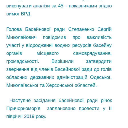
виконувати аналізи за 45 + показниками згідно
вимог ВРД.
Голова Басейнової ради Степаненко Сергій
Миколайович повідомив про важливість
участі у відродженні водних ресурсів басейну
органів місцевого самоврядування,
громадськості. Вирішили затвердити
звернення від членів Басейнової ради до голів
обласних державних адміністрацій Одеської,
Миколаївської та Херсонської областей.
Наступне засідання басейнової ради річок
Причорномор’я заплановано провести у ІІ
півріччі 2019 року.