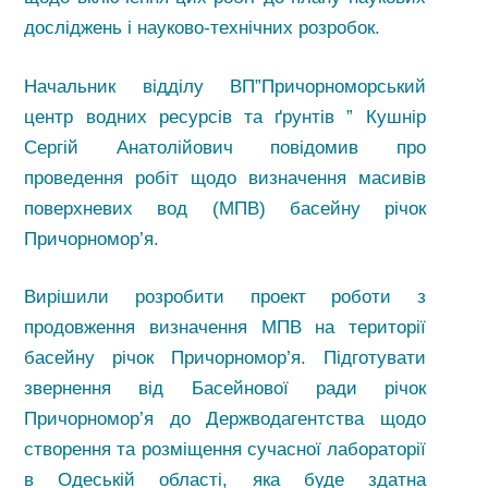
досліджень і науково-технічних розробок.
Начальник відділу ВП”Причорноморський
центр водних ресурсів та ґрунтів ” Кушнір
Сергій Анатолійович повідомив про
проведення робіт щодо визначення масивів
поверхневих вод (МПВ) басейну річок
Причорномор’я.
Вирішили розробити проект роботи з
продовження визначення МПВ на території
басейну річок Причорномор’я. Підготувати
звернення від Басейнової ради річок
Причорномор’я до Держводагентства щодо
створення та розміщення сучасної лабораторії
в Одеській області, яка буде здатна