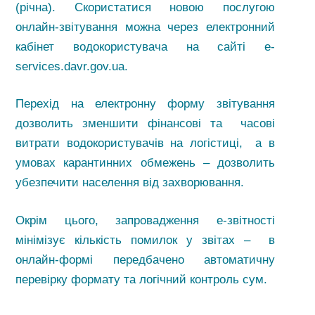
(річна). Скористатися новою послугою
онлайн-звітування можна через електронний
кабінет водокористувача на сайті e-
services.davr.gov.ua.
Перехід на електронну форму звітування
дозволить зменшити фінансові та часові
витрати водокористувачів на логістиці, а в
умовах карантинних обмежень – дозволить
убезпечити населення від захворювання.
Окрім цього, запровадження е-звітності
мінімізує кількість помилок у звітах – в
онлайн-формі передбачено автоматичну
перевірку формату та логічний контроль сум.