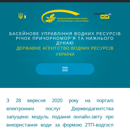
БАСЕЙНОВЕ УПРАВЛІННЯ ВОДНИХ РЕСУРСІВ
РІЧОК ПРИЧОРНОМОР'Я ТА НИЖНЬОГО
ДУНАЮ
ДЕРЖАВНЕ АГЕНТСТВО ВОДНИХ РЕСУРСІВ
УКРАЇНИ
З 28 вересня 2020 року на порталі
електронних послуг Держводагентства
запущено модуль подання онлайн-звіту про
використання води за формою 2ТП-водгосп