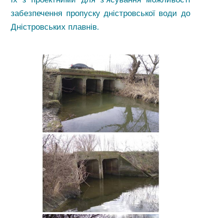
забезпечення пропуску дністровської води до
Дністровських плавнів.