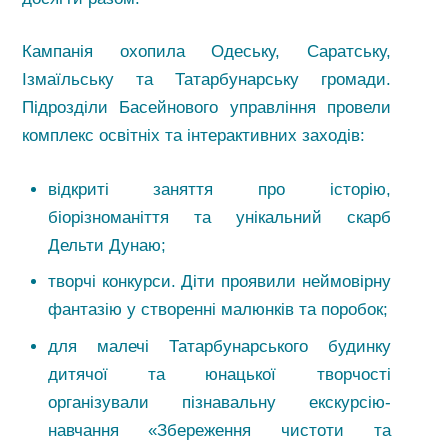
Кампанія охопила Одеську, Саратську,
Ізмаїльську та Татарбунарську громади.
Підрозділи Басейнового управління провели
комплекс освітніх та інтерактивних заходів:
відкриті заняття про історію,
біорізноманіття та унікальний скарб
Дельти Дунаю;
творчі конкурси. Діти проявили неймовірну
фантазію у створенні малюнків та поробок;
для малечі Татарбунарського будинку
дитячої та юнацької творчості
організували пізнавальну екскурсію-
навчання «Збереження чистоти та