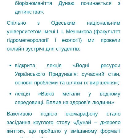
біорізноманіття Дунаю починається з
дитинства».
Спільно з Одеським національним
університетом імені І. І. Мечникова (факультет
гідрометеорології і екології) ми провели
онлайн зустрічі для студентів:
відкрита лекція «Водні ресурси
Українського Придунав’я: сучасний стан,
основні проблеми та шляхи їх вирішення»;
лекція «Важкі метали у водному
середовищі. Вплив на здоров’я людини»
Важливою подією екомарафону стало
засідання круглого столу «Дунай – джерело
життя», що пройшло у змішаному форматі