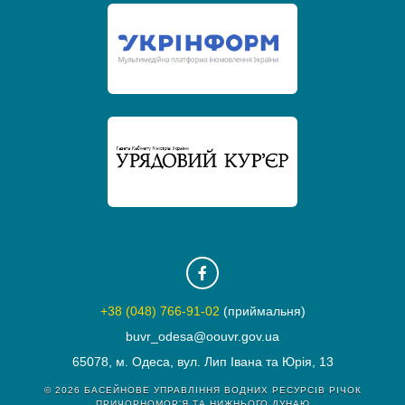
+38 (048) 766-91-02
(приймальня)
buvr_odesa@oouvr.gov.ua
65078, м. Одеса, вул. Лип Івана та Юрія, 13
© 2026
БАСЕЙНОВЕ УПРАВЛІННЯ ВОДНИХ РЕСУРСІВ РІЧОК
ПРИЧОРНОМОР'Я ТА НИЖНЬОГО ДУНАЮ