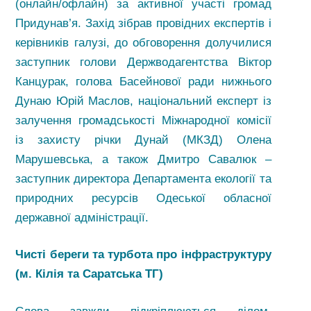
(онлайн/офлайн) за активної участі громад
Придунав’я. Захід зібрав провідних експертів і
керівників галузі, до обговорення долучилися
заступник голови Держводагентства Віктор
Канцурак, голова Басейнової ради нижнього
Дунаю Юрій Маслов, національний експерт із
залучення громадськості Міжнародної комісії
із захисту річки Дунай (МКЗД) Олена
Марушевська, а також Дмитро Савалюк –
заступник директора Департамента екології та
природних ресурсів Одеської обласної
державної адміністрації.
Чисті береги та турбота про інфраструктуру
(м. Кілія та Саратська ТГ)