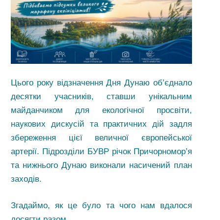
Цього року відзначення Дня Дунаю об’єднало
десятки учасників, ставши унікальним
майданчиком для екологічної просвіти,
наукових дискусій та практичних дій задля
збереження цієї величної європейської
артерії. Підрозділи БУВР річок Причорномор’я
та нижнього Дунаю виконали насичений план
заходів.
Згадаймо, як це було та чого нам вдалося
досягти разом.