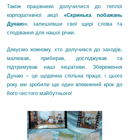
Також працівники долучилися до теплої
корпоративної акції
«Скринька побажань
Дунаю»
, залишивши свої щирі слова та
сподівання для нашої річки.
Дякуємо кожному, хто долучився до заходів,
малював, прибирав, досліджував та
підтримував наші ініціативи. Збереження
Дунаю – це щоденна спільна праця, і цього
року ми зробили ще один впевнений крок до
його чистого майбутнього!