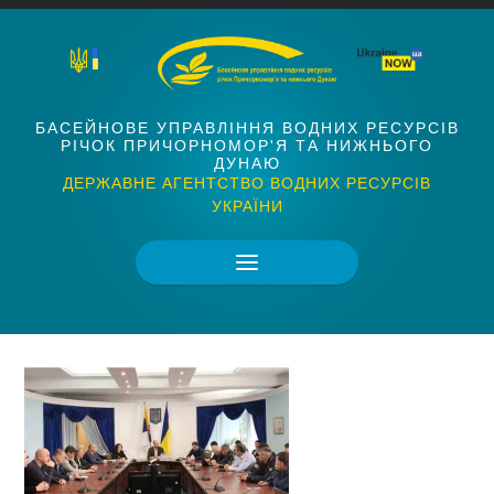
БАСЕЙНОВЕ УПРАВЛІННЯ ВОДНИХ РЕСУРСІВ
РІЧОК ПРИЧОРНОМОР'Я ТА НИЖНЬОГО
ДУНАЮ
ДЕРЖАВНЕ АГЕНТСТВО ВОДНИХ РЕСУРСІВ
УКРАЇНИ