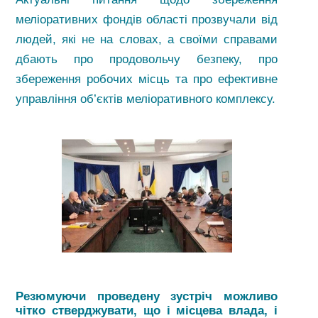
меліоративних фондів області прозвучали від
людей, які не на словах, а своїми справами
дбають про продовольчу безпеку, про
збереження робочих місць та про ефективне
управління об’єктів меліоративного комплексу.
Резюмуючи проведену зустріч можливо
чітко стверджувати, що і місцева влада, і