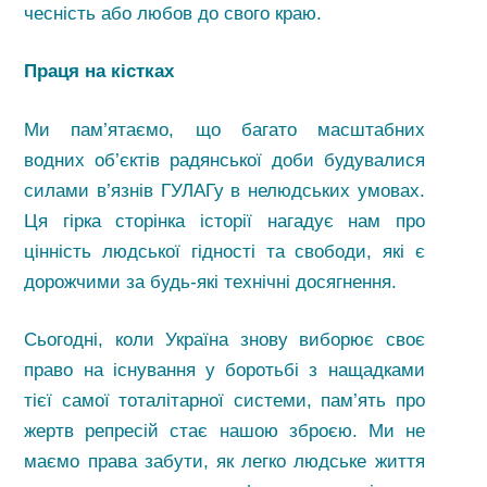
чесність або любов до свого краю.
Праця на кістках
Ми пам’ятаємо, що багато масштабних
водних об’єктів радянської доби будувалися
силами в’язнів ГУЛАГу в нелюдських умовах.
Ця гірка сторінка історії нагадує нам про
цінність людської гідності та свободи, які є
дорожчими за будь-які технічні досягнення.
Сьогодні, коли Україна знову виборює своє
право на існування у боротьбі з нащадками
тієї самої тоталітарної системи, пам’ять про
жертв репресій стає нашою зброєю. Ми не
маємо права забути, як легко людське життя