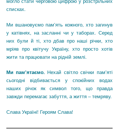
могло стати черговою цифрою у розстрільних
списках.
Ми вшановуємо пам’ять кожного, хто загинув
у катівнях, на засланні чи у таборах. Серед
них були й ті, хто дбав про наші річки, хто
мріяв про квітучу Україну, хто просто хотів
жити та працювати на рідній землі.
Ми пам’ятаємо.
Нехай світло свічки пам’яті
сьогодні відбивається у спокійних водах
наших річок як символ того, що правда
завжди перемагає забуття, а життя – темряву.
Слава Україні! Героям Слава!