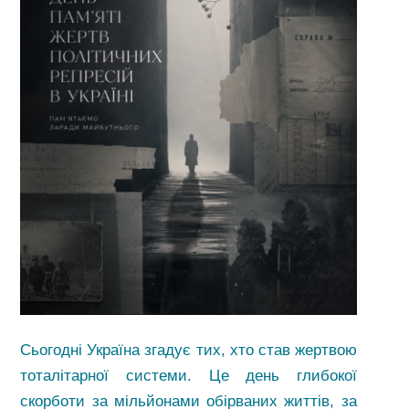
Сьогодні Україна згадує тих, хто став жертвою
тоталітарної системи. Це день глибокої
скорботи за мільйонами обірваних життів, за