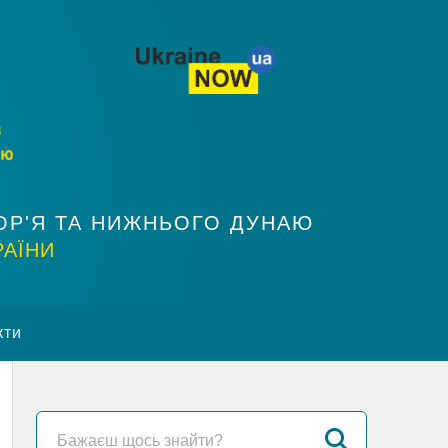
ОР'Я ТА НИЖНЬОГО ДУНАЮ
РАЇНИ
кти