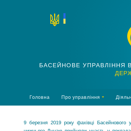
БАСЕЙНОВЕ УПРАВЛІННЯ 
ДЕРЖ
Головна
Про управління
Діяльн
9 березня 2019 року фахівці Басейнового у
нижнього Дунаю прийняли участь у покладанн