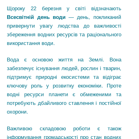
Щороку 22 березня у світі відзначають
Всесвітній день води
— день, покликаний
привернути увагу людства до важливості
збереження водних ресурсів та раціонального
використання води.
Вода є основою життя на Землі. Вона
забезпечує існування людей, рослин і тварин,
підтримує природні екосистеми та відіграє
ключову роль у розвитку економіки. Проте
водні ресурси планети є обмеженими та
потребують дбайливого ставлення і постійної
охорони.
Важливою складовою роботи є також
інформування громадськості про стан водних