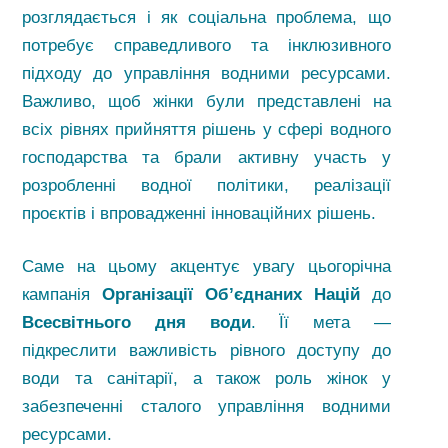
розглядається і як соціальна проблема, що
потребує справедливого та інклюзивного
підходу до управління водними ресурсами.
Важливо, щоб жінки були представлені на
всіх рівнях прийняття рішень у сфері водного
господарства та брали активну участь у
розробленні водної політики, реалізації
проєктів і впровадженні інноваційних рішень.
Саме на цьому акцентує увагу цьогорічна
кампанія
Організації Об’єднаних Націй
до
Всесвітнього дня води
. Її мета —
підкреслити важливість рівного доступу до
води та санітарії, а також роль жінок у
забезпеченні сталого управління водними
ресурсами.