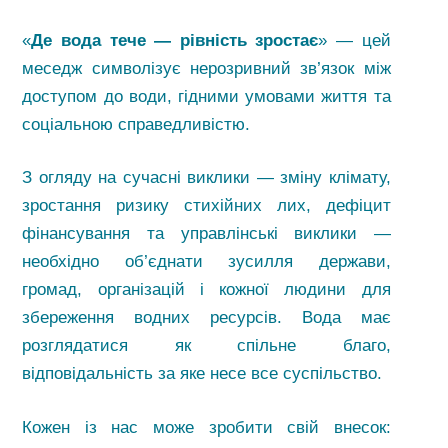
«
Де вода тече — рівність зростає
» — цей
меседж символізує нерозривний зв’язок між
доступом до води, гідними умовами життя та
соціальною справедливістю.
З огляду на сучасні виклики — зміну клімату,
зростання ризику стихійних лих, дефіцит
фінансування та управлінські виклики —
необхідно об’єднати зусилля держави,
громад, організацій і кожної людини для
збереження водних ресурсів. Вода має
розглядатися як спільне благо,
відповідальність за яке несе все суспільство.
Кожен із нас може зробити свій внесок: