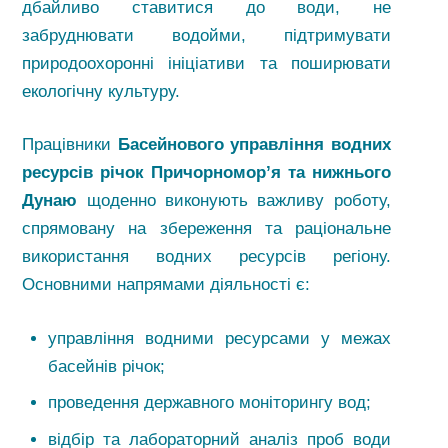
дбайливо ставитися до води, не
забруднювати водойми, підтримувати
природоохоронні ініціативи та поширювати
екологічну культуру.
Працівники
Басейнового управління водних
ресурсів річок Причорномор’я та нижнього
Дунаю
щоденно виконують важливу роботу,
спрямовану на збереження та раціональне
використання водних ресурсів регіону.
Основними напрямами діяльності є:
управління водними ресурсами у межах
басейнів річок;
проведення державного моніторингу вод;
відбір та лабораторний аналіз проб води