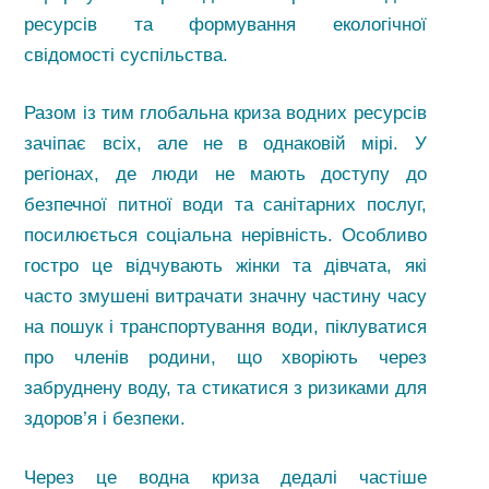
ресурсів та формування екологічної
свідомості суспільства.
Разом із тим глобальна криза водних ресурсів
зачіпає всіх, але не в однаковій мірі. У
регіонах, де люди не мають доступу до
безпечної питної води та санітарних послуг,
посилюється соціальна нерівність. Особливо
гостро це відчувають жінки та дівчата, які
часто змушені витрачати значну частину часу
на пошук і транспортування води, піклуватися
про членів родини, що хворіють через
забруднену воду, та стикатися з ризиками для
здоров’я і безпеки.
Через це водна криза дедалі частіше