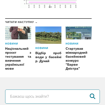
ЧИТАТИ НАСТУПНУ →
НОВИНИ
НОВИНИ
НОВИНИ
Національний
Стартував
проєкт з
міжнародний
Відбір проб
тестування та
басейновий
води у басейні
вивчення
конкурс
р. Дунай
української
“Барви
мови
Дністра”