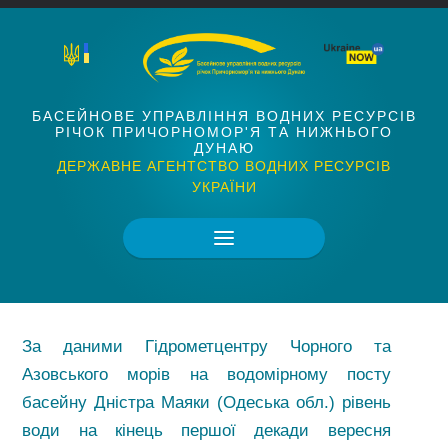
БАСЕЙНОВЕ УПРАВЛІННЯ ВОДНИХ РЕСУРСІВ
РІЧОК ПРИЧОРНОМОР'Я ТА НИЖНЬОГО
ДУНАЮ
ДЕРЖАВНЕ АГЕНТСТВО ВОДНИХ РЕСУРСІВ
УКРАЇНИ
За даними Гідрометцентру Чорного та
Азовського морів на водомірному посту
басейну Дністра Маяки (Одеська обл.) рівень
води на кінець першої декади вересня