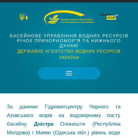
БАСЕЙНОВЕ УПРАВЛІННЯ ВОДНИХ РЕСУРСІВ
РІЧОК ПРИЧОРНОМОР'Я ТА НИЖНЬОГО
ДУНАЮ
ДЕРЖАВНЕ АГЕНТСТВО ВОДНИХ РЕСУРСІВ
УКРАЇНИ
За даними Гідрометцентру Чорного та
Азовського морів на водомірному посту
басейну
Дністра
Олонешти (Республіка
Молдова) і Маяки (Одеська обл.) рівень води