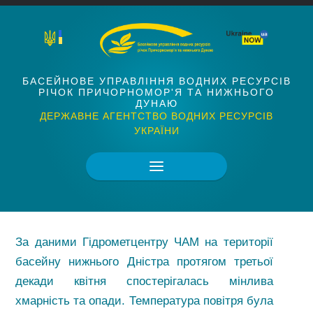
БАСЕЙНОВЕ УПРАВЛІННЯ ВОДНИХ РЕСУРСІВ
РІЧОК ПРИЧОРНОМОР'Я ТА НИЖНЬОГО
ДУНАЮ
ДЕРЖАВНЕ АГЕНТСТВО ВОДНИХ РЕСУРСІВ
УКРАЇНИ
За даними Гідрометцентру ЧАМ на території
басейну нижнього Дністра протягом третьої
декади квітня спостерігалась мінлива
хмарність та опади. Температура повітря була