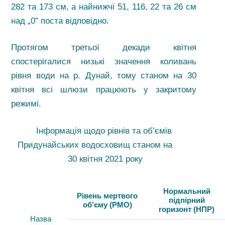
282 та 173 см, а найнижчі 51, 116, 22 та 26 см
над „0” поста відповідно.
Протягом третьої декади квітня
спостерігалися низькі значення коливань
рівня води на р. Дунай, тому станом на 30
квітня всі шлюзи працюють у закритому
режимі.
Інформація щодо рівнів та об’ємів
Придунайських водосховищ станом на
30 квітня 2021 року
Нормальний
Рівень мертвого
підпірний
об’єму (РМО)
горизонт (НПР)
Назва