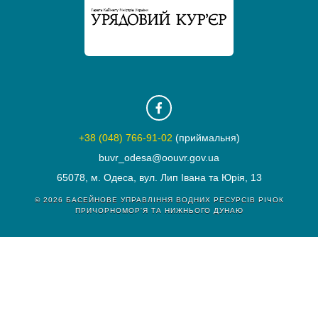
+38 (048) 766-91-02
(приймальня)
buvr_odesa@oouvr.gov.ua
65078, м. Одеса, вул. Лип Івана та Юрія, 13
© 2026
БАСЕЙНОВЕ УПРАВЛІННЯ ВОДНИХ РЕСУРСІВ РІЧОК
ПРИЧОРНОМОР'Я ТА НИЖНЬОГО ДУНАЮ