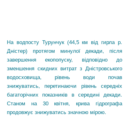
На водпосту Турунчук (44,5 км від гирла р.
Дністер) протягом минулої декади, після
завершення екопопуску, відповідно до
зменшення скидних витрат з Дністровського
водосховища, рівень води почав
знижуватись, перетинаючи рівень середніх
багаторічних показників в середині декади.
Станом на 30 квітня, крива гідрографа
продовжує знижуватись значною мірою.