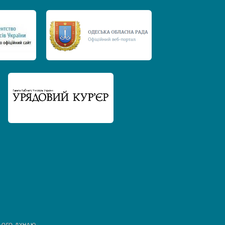
ЬОГО ДУНАЮ