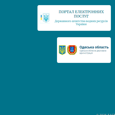
© 2026
БАС