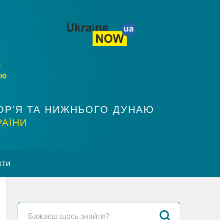
ОР'Я ТА НИЖНЬОГО ДУНАЮ
РАЇНИ
кти