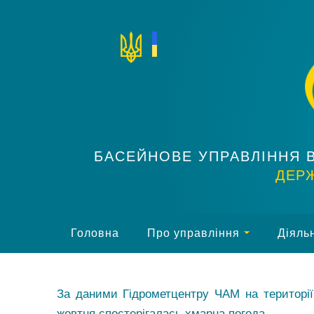
БАСЕЙНОВЕ УПРАВЛІННЯ 
ДЕРЖ
Головна
Про управління
Діяльн
За даними Гідрометцентру ЧАМ на території
жовтня спостерігалась хмарна погода.