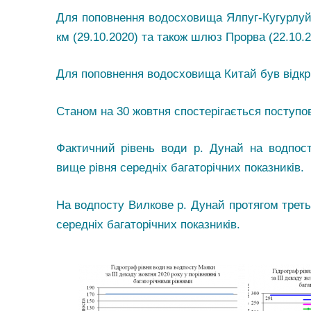
Для поповнення водосховища Ялпуг-Кугурлуй 
км (29.10.2020) та також шлюз Прорва (22.10.2
Для поповнення водосховища Китай був
Станом на 30 жовтня спостерігається поступов
Фактичний рівень води р. Дунай на водпост
вище рівня середніх багаторічних показників.
На водпосту Вилкове р. Дунай протягом треть
середніх багаторічних показників.