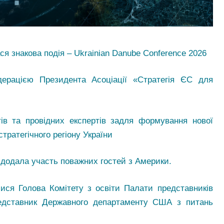
ся знакова подія – Ukrainian Danube Conference
2026
дерацією Президента Асоціації «Стратегія ЄС для
ів та провідних експертів задля формування нової
стратегічного регіону України
ї додала участь поважних гостей з Америки.
ися Голова Комітету з освіти Палати представників
едставник Державного департаменту США з питань