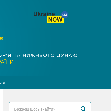
ОР'Я ТА НИЖНЬОГО ДУНАЮ
РАЇНИ
кти