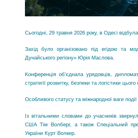
Сьогодні, 29 травня
2026
року, в Одесі відбула
Захід було організовано під егідою та мо
Дунайського регіону» Юрія Маслова.
Конференція об’єднала урядовців, дипломат
стратегії розвитку, безпеки та логістики цього 
Особливого статусу та міжнародної ваги поді
Із вітальними словами до учасників звернул
США Тім Волберг, а також Спеціальний пр
України Курт Волкер.