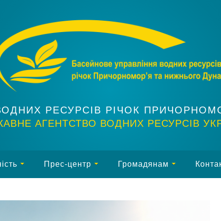
ВОДНИХ РЕСУРСІВ РІЧОК ПРИЧОРНОМ
АВНЕ АГЕНТСТВО ВОДНИХ РЕСУРСІВ УК
ість
Прес-центр
Громадянам
Конта