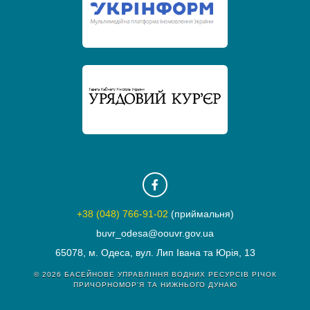
+38 (048) 766-91-02
(приймальня)
buvr_odesa@oouvr.gov.ua
65078, м. Одеса, вул. Лип Івана та Юрія, 13
© 2026
БАСЕЙНОВЕ УПРАВЛІННЯ ВОДНИХ РЕСУРСІВ РІЧОК
ПРИЧОРНОМОР'Я ТА НИЖНЬОГО ДУНАЮ