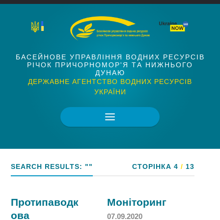
БАСЕЙНОВЕ УПРАВЛІННЯ ВОДНИХ РЕСУРСІВ
РІЧОК ПРИЧОРНОМОР'Я ТА НИЖНЬОГО
ДУНАЮ
ДЕРЖАВНЕ АГЕНТСТВО ВОДНИХ РЕСУРСІВ
УКРАЇНИ
SEARCH RESULTS: ""
СТОРІНКА 4
/
13
Протипаводк
Моніторинг
ова
07.09.2020