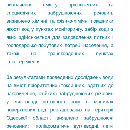
визначення вмісту пріоритетних та
специфічних забруднюючих речовин,
визначено хімічні та фізико-хімічні показники
якості вод у пунктах моніторингу, забір води з
яких здійснюється для задоволення питних і
господарсько-побутових потреб населення, а
також на транскордонних пунктах
спостереження.
За результатами проведених досліджень води
на вміст пріоритетних (токсичних, здатних до
накопичення, стійких) забруднюючих речовин
у листопаді поточного року в масивах
поверхневих вод, розташованих на території
Одеської області, виявлено забруднюючі
речовини: поліароматичні вуглеводні, леткі