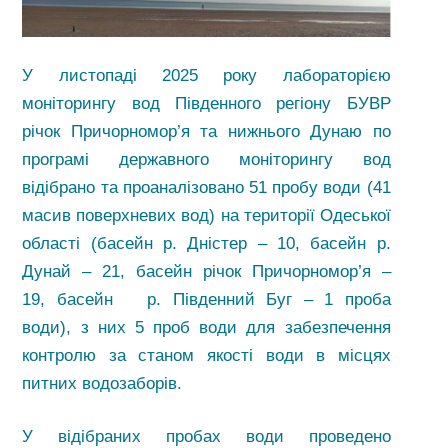
У листопаді 2025 року лабораторією
моніторингу вод Південного регіону БУВР
річок Причорномор’я та нижнього Дунаю по
програмі державного моніторингу вод
відібрано та проаналізовано 51 пробу води (41
масив поверхневих вод) на території Одеської
області (басейн р. Дністер – 10, басейн р.
Дунай – 21, басейн річок Причорномор’я –
19, басейн р. Південний Буг – 1 проба
води), з них 5 проб води для забезпечення
контролю за станом якості води в місцях
питних водозаборів.
У відібраних пробах води проведено