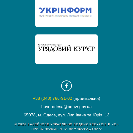
+38 (048) 766-91-02
(приймальня)
buvr_odesa@oouvr.gov.ua
65078, м. Одеса, вул. Лип Івана та Юрія, 13
© 2026
БАСЕЙНОВЕ УПРАВЛІННЯ ВОДНИХ РЕСУРСІВ РІЧОК
ПРИЧОРНОМОР'Я ТА НИЖНЬОГО ДУНАЮ