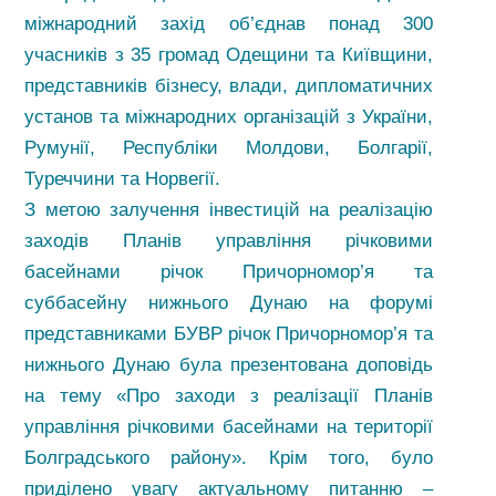
міжнародний захід об’єднав понад 300
учасників з 35 громад Одещини та Київщини,
представників бізнесу, влади, дипломатичних
установ та міжнародних організацій з України,
Румунії, Республіки Молдови, Болгарії,
Туреччини та Норвегії.
З метою залучення інвестицій на реалізацію
заходів Планів управління річковими
басейнами річок Причорномор’я та
суббасейну нижнього Дунаю на форумі
представниками БУВР річок Причорномор’я та
нижнього Дунаю була презентована доповідь
на тему «Про заходи з реалізації
Планів
управління річковими басейнами на території
Болградського району». Крім того, було
приділено увагу актуальному питанню –