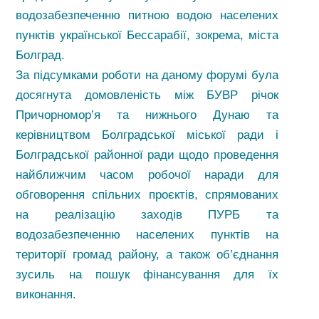
водозабезпеченню питною водою населених
пунктів української Бессарабії, зокрема, міста
Болград.
За підсумками роботи на даному форумі була
досягнута домовленість між БУВР річок
Причорномор’я та нижнього Дунаю та
керівництвом Болградської міської ради і
Болградської районної ради щодо проведення
найближчим часом робочої наради для
обговорення спільних проєктів, спрямованих
на реалізацію заходів ПУРБ та
водозабезпеченню населених пунктів на
території громад району, а також об’єднання
зусиль на пошук фінансування для їх
виконання.