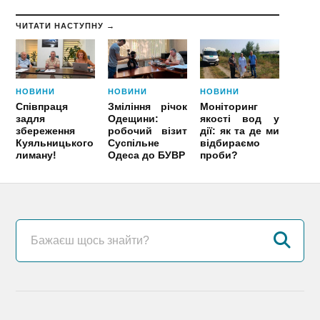
ЧИТАТИ НАСТУПНУ →
НОВИНИ
НОВИНИ
НОВИНИ
Співпраця
Зміління річок
Моніторинг
задля
Одещини:
якості вод у
збереження
робочий візит
дії: як та де ми
Куяльницького
Суспільне
відбираємо
лиману!
Одеса до БУВР
проби?