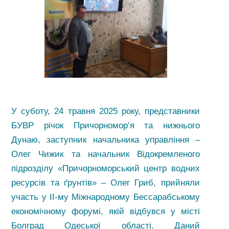
У суботу, 24 травня 2025 року, представники
БУВР річок Причорномор’я та нижнього
Дунаю, заступник начальника управління –
Олег Чижик та начальник Відокремленого
підрозділу «Причорноморський центр водних
ресурсів та ґрунтів» – Олег Гриб, прийняли
участь у ІІ-му Міжнародному Бессарабському
економічному форумі, якій відбувся у місті
Болград Одеської області. Даний